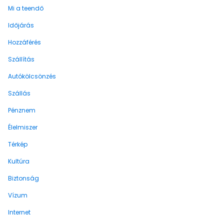
Mi a teendő
Időjárás
Hozzáférés
Szállítás
Autókölcsönzés
Szállás
Pénznem
Élelmiszer
Térkép
Kultúra
Biztonság
Vízum
Internet