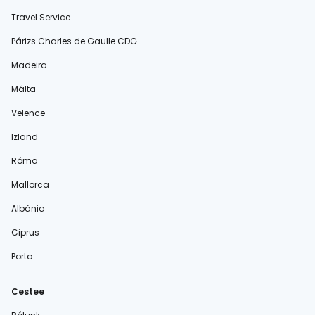
Travel Service
Párizs Charles de Gaulle CDG
Madeira
Málta
Velence
Izland
Róma
Mallorca
Albánia
Ciprus
Porto
Cestee