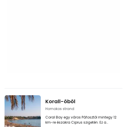
Korall-öböl
Homokos strand
Coral Bay egy város Páfosztól mintegy 12
km-re északra Ciprus szigetén. Ez a