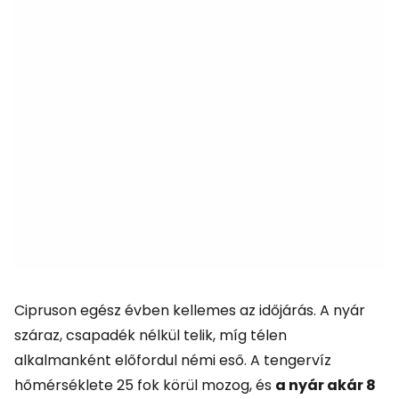
Cipruson egész évben kellemes az időjárás. A nyár
száraz, csapadék nélkül telik, míg télen
alkalmanként előfordul némi eső. A tengervíz
hőmérséklete 25 fok körül mozog, és
a nyár akár 8