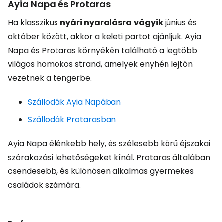
Ayia Napa és Protaras
Ha klasszikus
nyári nyaralásra
vágyik
június és
október között, akkor a keleti partot ajánljuk. Ayia
Napa és Protaras környékén található a legtöbb
világos homokos strand, amelyek enyhén lejtőn
vezetnek a tengerbe.
Szállodák Ayia Napában
Szállodák Protarasban
Ayia Napa élénkebb hely, és szélesebb körű éjszakai
szórakozási lehetőségeket kínál. Protaras általában
csendesebb, és különösen alkalmas gyermekes
családok számára.