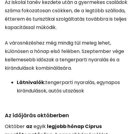
Az iskolai tanév kezdete után a gyermekes családok
száma fokozatosan csökken, de a legtöbb szálloda,
étterem és turisztikai szolgáltatás továbbra is teljes
kapacitással működik.
A városnézéshez még mindig túl meleg lehet,
különösen a hónap első felében. Szeptember vége
kellemesebb időszak a tengerparti nyaralás és a
kirándulások kombinálására.
Látnivalók:
tengerparti nyaralás, egynapos
kirándulások, autós utazások
Az időjárás októberben
Október
az
egyik
legjobb hónap Ciprus