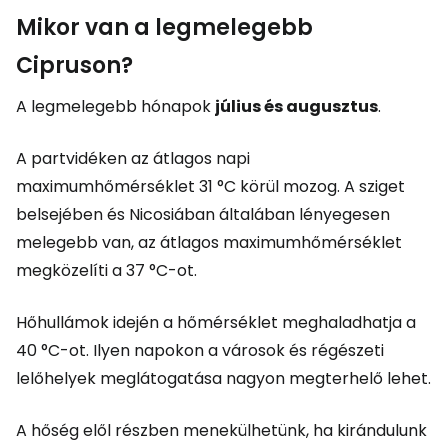
Mikor van a legmelegebb
Cipruson?
A legmelegebb hónapok
július és augusztus
.
A partvidéken az átlagos napi
maximumhőmérséklet 31 °C körül mozog. A sziget
belsejében és Nicosiában általában lényegesen
melegebb van, az átlagos maximumhőmérséklet
megközelíti a 37 °C-ot.
Hőhullámok idején a hőmérséklet meghaladhatja a
40 °C-ot. Ilyen napokon a városok és régészeti
lelőhelyek meglátogatása nagyon megterhelő lehet.
A hőség elől részben menekülhetünk, ha kirándulunk