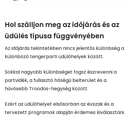
Hol szálljon meg az időjárás és az
üdülés típusa függvényében
Az időjárás tekintetében nincs jelentős különbség a
különböző tengerparti üdülőhelyek között.
Sokkal nagyobb különbséget fogsz észrevenni a
partvidék, a fullasztó hőségű belterület és a
hűvösebb Troodos-hegység között.
Ezért az üdülőhelyet elsősorban az évszak és a
tervezett programok alapján érdemes kiválasztani.