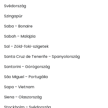
Svédország
Szingapúr
Saba – Bonaire
Sabah – Malajzia
Sal – Zöld-foki-szigetek
Santa Cruz de Tenerife – Spanyolország
Santorini – Görögország
São Miguel – Portugália
Sapa – Vietnam
Siena – Olaszország
Stockholm – Svédország