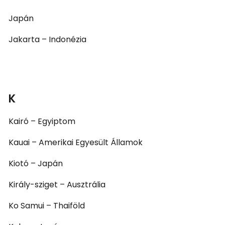
Japán
Jakarta – Indonézia
K
Kairó – Egyiptom
Kauai – Amerikai Egyesült Államok
Kiotó – Japán
Király-sziget – Ausztrália
Ko Samui – Thaiföld