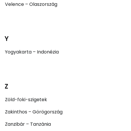
Velence – Olaszország
Y
Yogyakarta – Indonézia
Z
Zöld-foki-szigetek
Zakinthos – Görögország
Zanzibár – Tanzánia