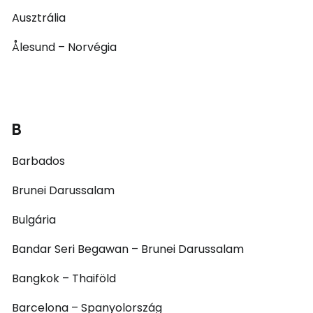
Ausztrália
Ålesund – Norvégia
B
Barbados
Brunei Darussalam
Bulgária
Bandar Seri Begawan – Brunei Darussalam
Bangkok – Thaiföld
Barcelona – Spanyolország