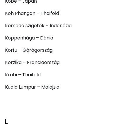
Kobe – Japán
Koh Phangan – Thaiföld
Komodo szigetek – Indonézia
Koppenhága – Dánia
Korfu – Görögország
Korzika – Franciaország
Krabi – Thaiföld
Kuala Lumpur – Malajzia
L