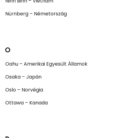
Ninh Binh – Vietnam
Nürnberg – Németország
O
Oahu – Amerikai Egyesült Államok
Osaka – Japán
Oslo – Norvégia
Ottawa – Kanada