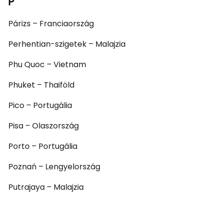
P
Párizs – Franciaország
Perhentian-szigetek – Malajzia
Phu Quoc – Vietnam
Phuket – Thaiföld
Pico – Portugália
Pisa – Olaszország
Porto – Portugália
Poznań – Lengyelország
Putrajaya – Malajzia