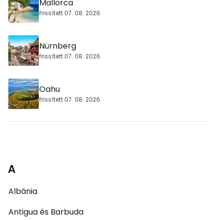
Mallorca
frissített 07. 08. 2026
Nürnberg
frissített 07. 08. 2026
Oahu
frissített 07. 08. 2026
A
Albánia
Antigua és Barbuda