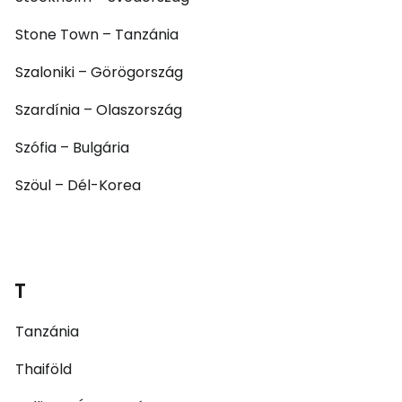
Stone Town – Tanzánia
Szaloniki – Görögország
Szardínia – Olaszország
Szófia – Bulgária
Szöul – Dél-Korea
T
Tanzánia
Thaiföld