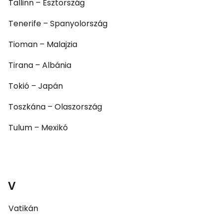
Tallinn – Észtország
Tenerife – Spanyolország
Tioman – Malajzia
Tirana – Albánia
Tokió – Japán
Toszkána – Olaszország
Tulum – Mexikó
V
Vatikán