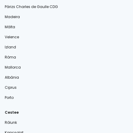
Párizs Charles de Gaulle CDG
Madeira
Málta
Velence
Izland
Róma
Mallorca
Albánia
Ciprus
Porto
Cestee
Rólunk
Kapcsolat