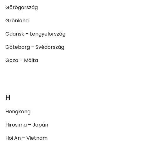
Görögország
Grönland
Gdańsk – Lengyelország
Göteborg – Svédország
Gozo – Málta
H
Hongkong
Hirosima – Japán
Hoi An – Vietnam