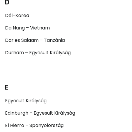
D
Dél-Korea
Da Nang – Vietnam
Dar es Salaam – Tanzánia
Durham – Egyesült Királyság
E
Egyesült Királyság
Edinburgh – Egyesült Királyság
El Hierro – Spanyolország