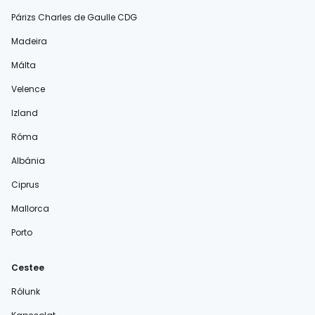
Párizs Charles de Gaulle CDG
Madeira
Málta
Velence
Izland
Róma
Albánia
Ciprus
Mallorca
Porto
Cestee
Rólunk