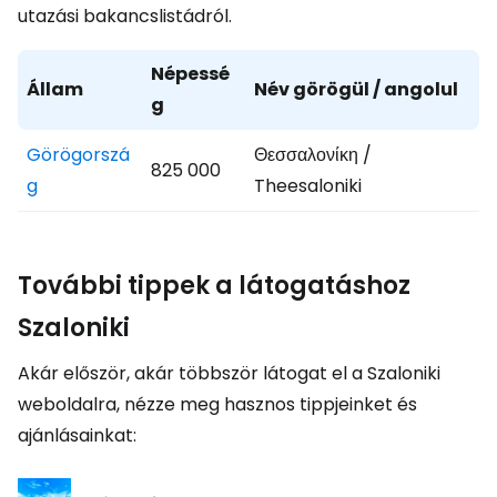
utazási bakancslistádról.
Népessé
Állam
Név görögül / angolul
g
Görögorszá
Θεσσαλονίκη /
825 000
g
Theesaloniki
További tippek a látogatáshoz
Szaloniki
Akár először, akár többször látogat el a Szaloniki
weboldalra, nézze meg hasznos tippjeinket és
ajánlásainkat: