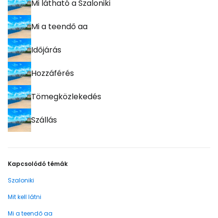
Mi látható a Szaloniki
Mi a teendő aa
Időjárás
Hozzáférés
Tömegközlekedés
Szállás
Kapcsolódó témák
Szaloniki
Mit kell látni
Mi a teendő aa