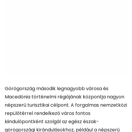
Görögország második legnagyobb városa és
Macedónia történelmi régiójának központja nagyon
népszerű turisztikai célpont. A forgalmas nemzetközi
repülőtérrel rendelkező város fontos
kiindulópontként szolgál az egész észak-
görögországi kirándulásokhoz, például a népszerű