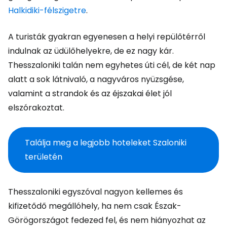
Halkidiki-félszigetre
.
A turisták gyakran egyenesen a helyi repülőtérről
indulnak az üdülőhelyekre, de ez nagy kár.
Thesszaloniki talán nem egyhetes úti cél, de két nap
alatt a sok látnivaló, a nagyváros nyüzsgése,
valamint a strandok és az éjszakai élet jól
elszórakoztat.
Találja meg a legjobb hoteleket Szaloniki
területén
Thesszaloniki egyszóval nagyon kellemes és
kifizetődő megállóhely, ha nem csak Észak-
Görögországot fedezed fel, és nem hiányozhat az