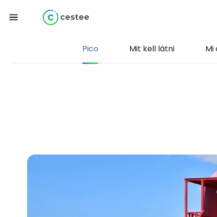
Pico
Mit kell látni
Mi