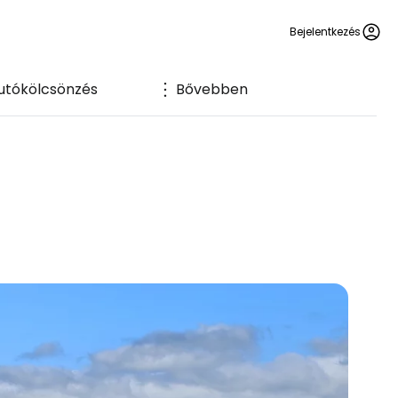
Bejelentkezés
utókölcsönzés
Bővebben