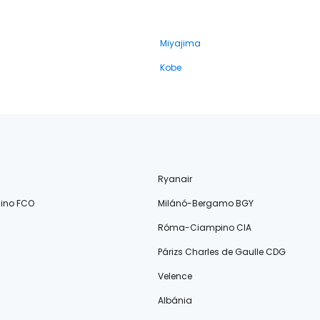
Miyajima
Kobe
Ryanair
ino FCO
Milánó-Bergamo BGY
Róma-Ciampino CIA
Párizs Charles de Gaulle CDG
Velence
Albánia