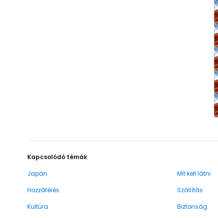
Kapcsolódó témák
Japán
Mit kell látni
Hozzáférés
Szállítás
Kultúra
Biztonság