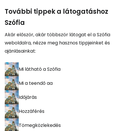
További tippek a látogatáshoz
Szófia
Akár először, akár többször látogat el a Szófia
weboldalra, nézze meg hasznos tippjeinket és
ajánlásainkat:
Mi látható a Szófia
Mi a teendő aa
Időjárás
Hozzáférés
Tömegközlekedés