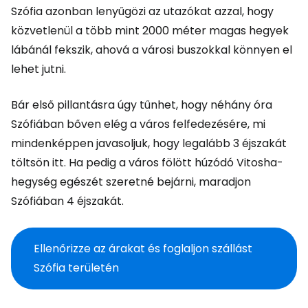
Szófia azonban lenyűgözi az utazókat azzal, hogy
közvetlenül a több mint 2000 méter magas hegyek
lábánál fekszik, ahová a városi buszokkal könnyen el
lehet jutni.
Bár első pillantásra úgy tűnhet, hogy néhány óra
Szófiában bőven elég a város felfedezésére, mi
mindenképpen javasoljuk, hogy legalább 3 éjszakát
töltsön itt. Ha pedig a város fölött húzódó Vitosha-
hegység egészét szeretné bejárni, maradjon
Szófiában 4 éjszakát.
Ellenőrizze az árakat és foglaljon szállást
Szófia területén