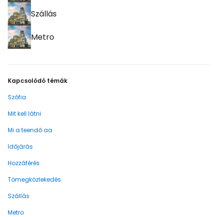
Szállás
Metro
Kapcsolódó témák
Szófia
Mit kell látni
Mi a teendő aa
Időjárás
Hozzáférés
Tömegközlekedés
Szállás
Metro