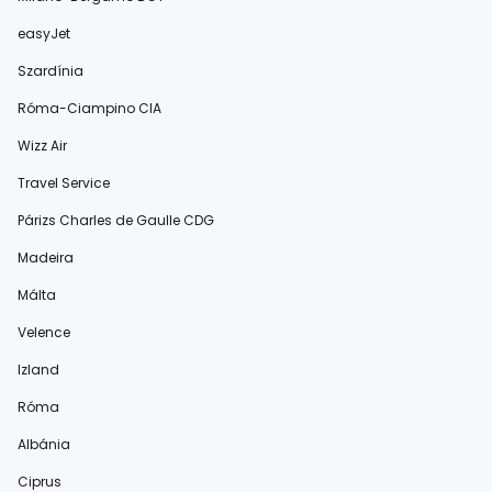
easyJet
Szardínia
Róma-Ciampino CIA
Wizz Air
Travel Service
Párizs Charles de Gaulle CDG
Madeira
Málta
Velence
Izland
Róma
Albánia
Ciprus