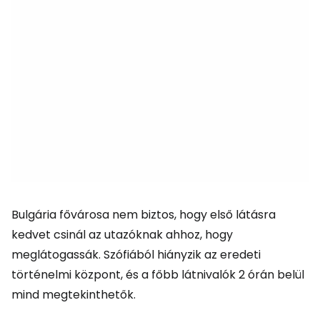
Bulgária fővárosa nem biztos, hogy első látásra
kedvet csinál az utazóknak ahhoz, hogy
meglátogassák. Szófiából hiányzik az eredeti
történelmi központ, és a főbb látnivalók 2 órán belül
mind megtekinthetők.