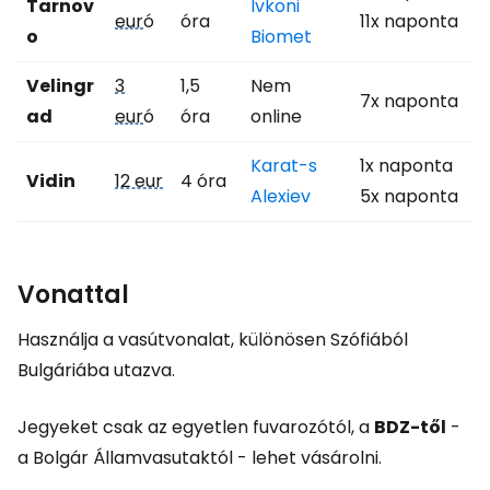
Tarnov
Ivkoni
eur
ó
óra
11x naponta
o
Biomet
Velingr
3
1,5
Nem
7x naponta
ad
eur
ó
óra
online
Karat-s
1x naponta
Vidin
12 eur
4 óra
Alexiev
5x naponta
Vonattal
Használja a vasútvonalat, különösen Szófiából
Bulgáriába utazva.
Jegyeket csak az egyetlen fuvarozótól, a
BDZ-től
-
a Bolgár Államvasutaktól - lehet vásárolni.