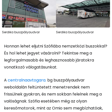
Serdika buszpályaudvar
Serdika buszpályaudvar
Honnan lehet eljutni Szófiába nemzetközi buszokkal?
És hol lehet jegyet vásárolni? Tekintse meg a
legforgalmasabb és leghasznosabb járatokra
vonatkozó válogatásunkat.
A
centralnaavtogara.
bg buszpályaudvar
weboldalán feltüntetett menetrendek nem
frissülnek gyakran, és nem sokban felelnek meg a
valóságnak. Szófia esetében még az olyan
keresőmotorok, mint az Omio sem megbízhatóak,