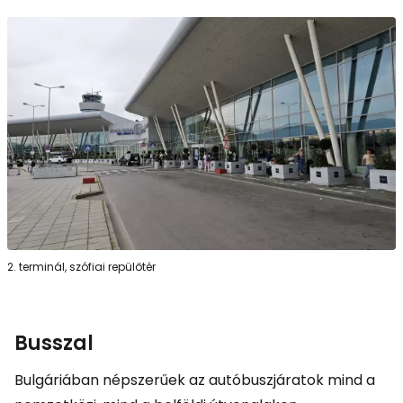
2. terminál, szófiai repülőtér
Busszal
Bulgáriában népszerűek az autóbuszjáratok mind a