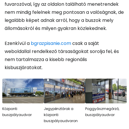
fuvarozóval, így az oldalon található menetrendek
nem mindig felelnek meg pontosan a valóságnak, de
legalább képet adnak arról, hogy a buszok mely
állomásokról és milyen gyakran közlekednek.
Ezenkívül a
bgrazpisanie.com
csak a saját
weboldallal rendelkező társaságokat sorolja fel, és
nem tartalmazza a kisebb regionális
kisbuszjáratokat.
Központi
Jegypénztárak a
Poggyászmegőrző,
buszpályaudvar
központi
buszpályaudvar
buszpályaudvaron