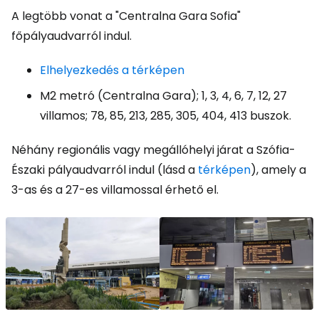
A legtöbb vonat a "Centralna Gara Sofia"
főpályaudvarról indul.
Elhelyezkedés a térképen
M2 metró (Centralna Gara); 1, 3, 4, 6, 7, 12, 27
villamos; 78, 85, 213, 285, 305, 404, 413 buszok.
Néhány regionális vagy megállóhelyi járat a Szófia-
Északi pályaudvarról indul (lásd a
térképen
), amely a
3-as és a 27-es villamossal érhető el.