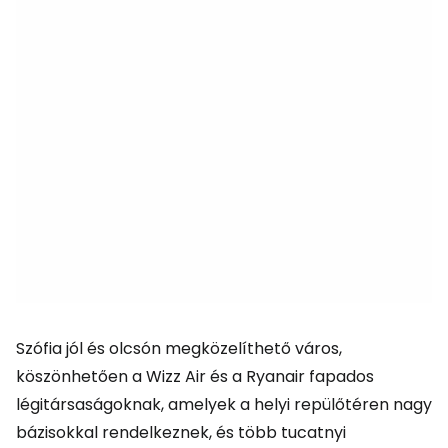
Szófia jól és olcsón megközelíthető város,
köszönhetően a Wizz Air és a Ryanair fapados
légitársaságoknak, amelyek a helyi repülőtéren nagy
bázisokkal rendelkeznek, és több tucatnyi