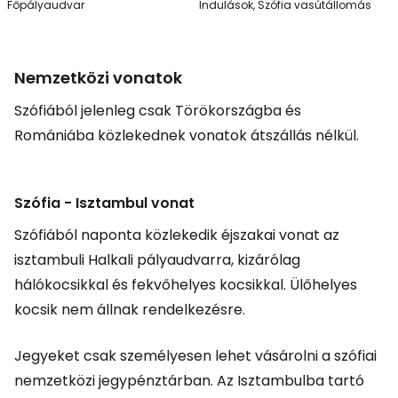
Főpályaudvar
Indulások, Szófia vasútállomás
Nemzetközi vonatok
Szófiából jelenleg csak Törökországba és
Romániába közlekednek vonatok átszállás nélkül.
Szófia - Isztambul vonat
Szófiából naponta közlekedik éjszakai vonat az
isztambuli Halkali pályaudvarra, kizárólag
hálókocsikkal és fekvőhelyes kocsikkal. Ülőhelyes
kocsik nem állnak rendelkezésre.
Jegyeket csak személyesen lehet vásárolni a szófiai
nemzetközi jegypénztárban. Az Isztambulba tartó