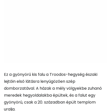
Ez a gyönyörű kis falu a Troodos-hegység északi
lejtőin első látásra lenyűgözően szép
domborzatával. A házak a mély völgyekbe zuhanó
meredek hegyoldalakba épültek, és a falut egy
gyönyörű, csak a 20. században épült templom
uralja.