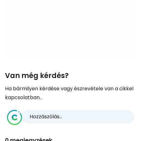
Van még kérdés?
Ha bármilyen kérdése vagy észrevétele van a cikkel
kapcsolatban...
Hozzászólás...
0 megjegyzések