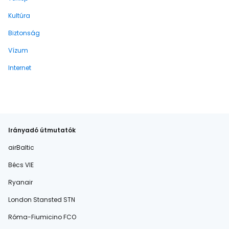
Kultúra
Biztonság
Vízum
Internet
Irányadó útmutatók
airBaltic
Bécs VIE
Ryanair
London Stansted STN
Róma-Fiumicino FCO