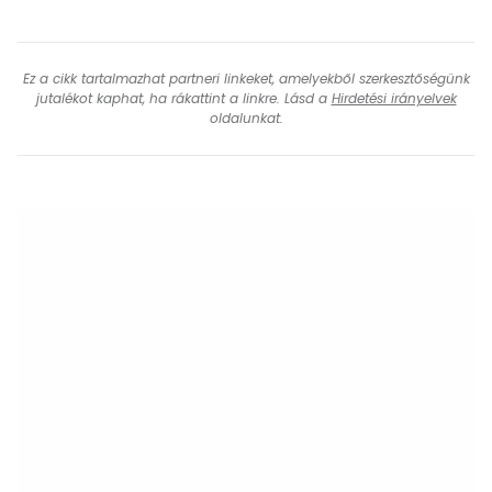
Ez a cikk tartalmazhat partneri linkeket, amelyekből szerkesztőségünk
jutalékot kaphat, ha rákattint a linkre. Lásd a
Hirdetési irányelvek
oldalunkat.