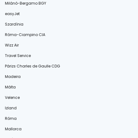
Milánó-Bergamo BGY
easyJet
Szardínia
Róma-Ciampino CIA
Wizz Air
Travel Service
Párizs Charles de Gaulle CDG
Madeira
Málta
Velence
Izland
Róma
Mallorca