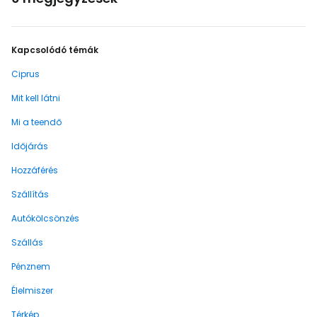
Kapcsolódó témák
Ciprus
Mit kell látni
Mi a teendő
Időjárás
Hozzáférés
Szállítás
Autókölcsönzés
Szállás
Pénznem
Élelmiszer
Térkép