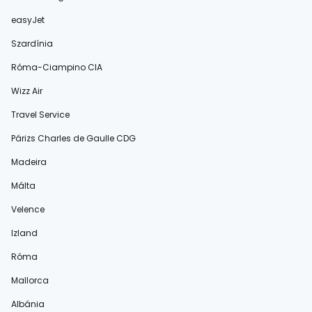
easyJet
Szardínia
Róma-Ciampino CIA
Wizz Air
Travel Service
Párizs Charles de Gaulle CDG
Madeira
Málta
Velence
Izland
Róma
Mallorca
Albánia