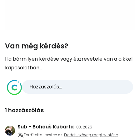
Van még kérdés?
Ha bármilyen kérdése vagy észrevétele van a cikkel
kapcsolatban...
Hozzászólás...
1 hozzászólás
Sub - Bohouš Kubart
10. 03. 2025
Fordította: cestee.cz
Eredeti szöveg megtekintése