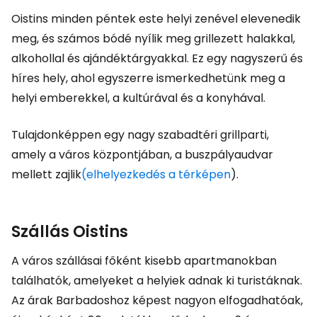
Oistins minden péntek este helyi zenével elevenedik
meg, és számos bódé nyílik meg grillezett halakkal,
alkohollal és ajándéktárgyakkal. Ez egy nagyszerű és
híres hely, ahol egyszerre ismerkedhetünk meg a
helyi emberekkel, a kultúrával és a konyhával.
Tulajdonképpen egy nagy szabadtéri grillparti,
amely a város központjában, a buszpályaudvar
mellett zajlik
(elhelyezkedés a térképen
).
Szállás Oistins
A város szállásai főként kisebb apartmanokban
találhatók, amelyeket a helyiek adnak ki turistáknak.
Az árak Barbadoshoz képest nagyon elfogadhatóak,