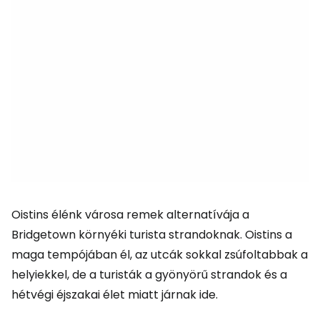
Oistins élénk városa remek alternatívája a
Bridgetown környéki turista strandoknak. Oistins a
maga tempójában él, az utcák sokkal zsúfoltabbak a
helyiekkel, de a turisták a gyönyörű strandok és a
hétvégi éjszakai élet miatt járnak ide.