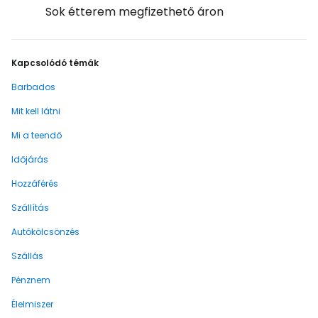
Sok étterem megfizethető áron
Kapcsolódó témák
Barbados
Mit kell látni
Mi a teendő
Időjárás
Hozzáférés
Szállítás
Autókölcsönzés
Szállás
Pénznem
Élelmiszer