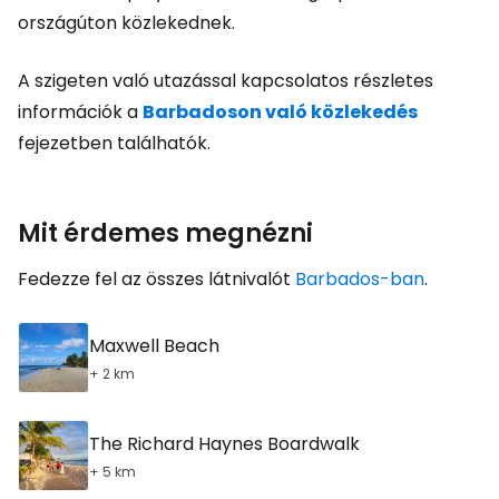
országúton közlekednek.
A szigeten való utazással kapcsolatos részletes
információk a
Barbadoson való közlekedés
fejezetben találhatók.
Mit érdemes megnézni
Fedezze fel az összes látnivalót
Barbados-ban
.
Maxwell Beach
+ 2 km
The Richard Haynes Boardwalk
+ 5 km