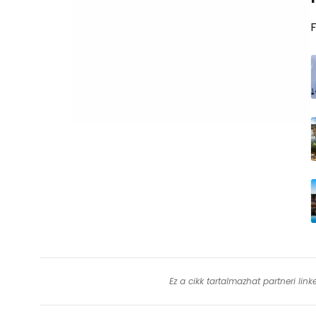
F
Ez a cikk tartalmazhat partneri lin