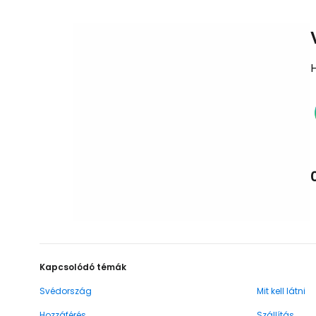
Kapcsolódó témák
Svédország
Mit kell látni
Hozzáférés
Szállítás