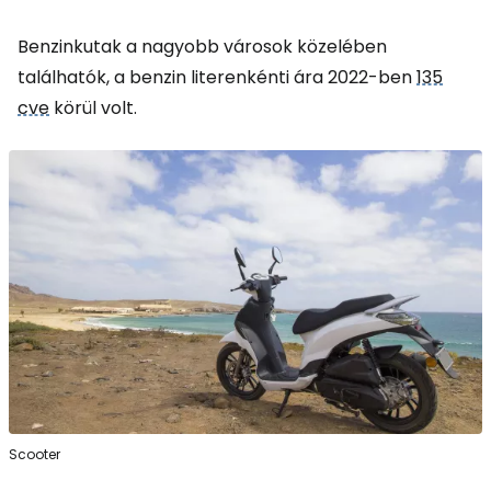
Benzinkutak a nagyobb városok közelében
találhatók, a benzin literenkénti ára 2022-ben
135
cve
körül volt.
Scooter