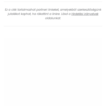
Ez a cikk tartalmazhat partneri linkeket, amelyekből szerkesztőségünk
jutalékot kaphat, ha rákattint a linkre. Lásd a
Hirdetési irányelvek
oldalunkat.