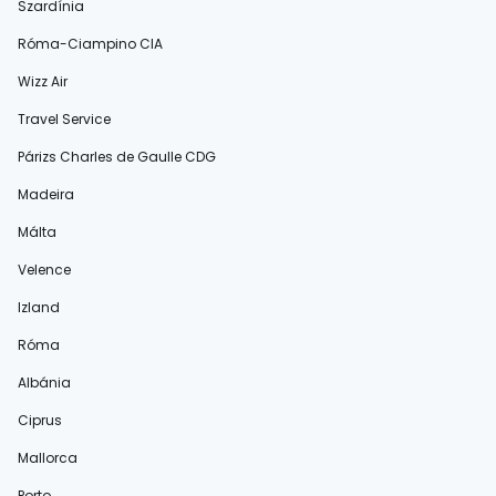
Szardínia
Róma-Ciampino CIA
Wizz Air
Travel Service
Párizs Charles de Gaulle CDG
Madeira
Málta
Velence
Izland
Róma
Albánia
Ciprus
Mallorca
Porto