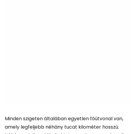
Minden szigeten általában egyetlen főútvonal van,
amely legfeljebb néhány tucat kilométer hosszú.