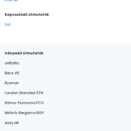
Kapcsolódó útmutatók
Sal
Irányadó útmutatók
airBaltic
Bécs VIE
Ryanair
London Stansted STN
Róma-Fiumicino FCO
Milánó-Bergamo BGY
easyJet