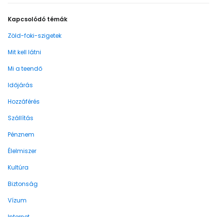
Kapcsolódó témák
Zöld-foki-szigetek
Mit kell látni
Mi a teendő
Időjárás
Hozzáférés
Szállítás
Pénznem
Élelmiszer
Kultúra
Biztonság
Vízum
Internet