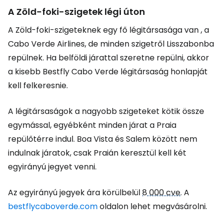
A Zöld-foki-szigetek légi úton
A Zöld-foki-szigeteknek egy fő légitársasága van , a
Cabo Verde Airlines, de minden szigetről Lisszabonba
repülnek. Ha belföldi járattal szeretne repülni, akkor
a kisebb Bestfly Cabo Verde légitársaság honlapját
kell felkeresnie.
A légitársaságok a nagyobb szigeteket kötik össze
egymással, egyébként minden járat a Praia
repülőtérre indul. Boa Vista és Salem között nem
indulnak járatok, csak Praián keresztül kell két
egyirányú jegyet venni.
Az egyirányú jegyek ára körülbelül
8 000 cve
. A
bestflycaboverde.com
oldalon lehet megvásárolni.