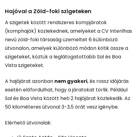
Hajóval a Zöld-foki szigeteken
A szigetek között rendszeres kompjáratok
(komphajók) közlekednek, amelyeket a CV Interilhas
nevű zöld-foki társaság üzemeltet 6 különböző
útvonalon, amelyek különböző módon kötik össze a
szigeteket, köztük a leglátogatottabb Sal és Boa
Vista szigeteket.
A hajójárat azonban
nem gyakori
, és rossz időjárás
esetén előfordulhat, hogy a járatokat törlik. Például
Sal és Boa Vista között heti 2 hajójárat közlekedik. Az
50 kilométeres útvonal 3-3,5 órát vesz igénybe.
Elérhető útvonalak: