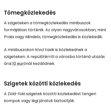
Tömegközlekedés
A szigeteken a tömegközlekedés minibuszok
formájában történik. Az olyan nagyvárosokban, mint
Praia vagy Mindelo, tömegközlekedés is közlekedik.
A minibuszokon kívül taxik is közlekednek a
szigeteken. A repülőtérről a városba történő utazás
árai
10 eur
ónál kezdődnek.
Szigetek közötti közlekedés
A Zöld-foki szigetek közötti közlekedést tengeri
kompok vagy légi járatok biztosítják.