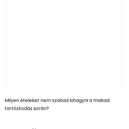
Milyen ételeket nem szabad kihagyni a makaói
tartózkodás során?