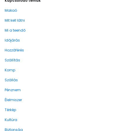
Kapcsolódó témák
Makaó
Mit kell látni
Mi a teendő
Időjárás
Hozzáférés
Szállítás
Komp
Szállás
Pénznem
Élelmiszer
Térkép
Kultúra
Biztonság