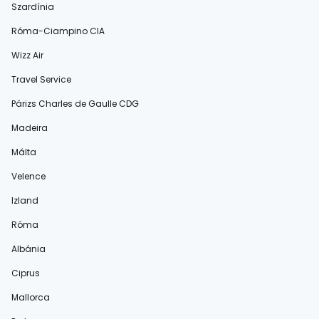
Szardínia
Róma-Ciampino CIA
Wizz Air
Travel Service
Párizs Charles de Gaulle CDG
Madeira
Málta
Velence
Izland
Róma
Albánia
Ciprus
Mallorca