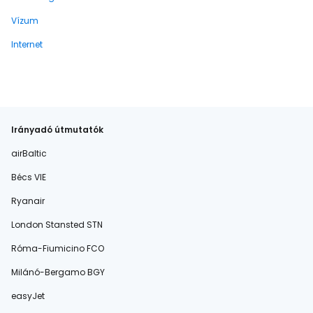
Vízum
Internet
Irányadó útmutatók
airBaltic
Bécs VIE
Ryanair
London Stansted STN
Róma-Fiumicino FCO
Milánó-Bergamo BGY
easyJet