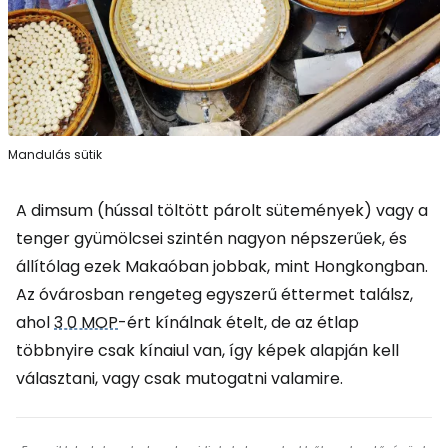
Mandulás sütik
A dimsum (hússal töltött párolt sütemények) vagy a
tenger gyümölcsei szintén nagyon népszerűek, és
állítólag ezek Makaóban jobbak, mint Hongkongban.
Az óvárosban rengeteg egyszerű éttermet találsz,
ahol
3 0 MOP
-ért kínálnak ételt, de az étlap
többnyire csak kínaiul van, így képek alapján kell
választani, vagy csak mutogatni valamire.