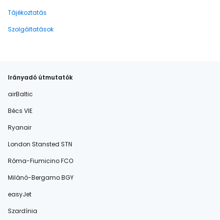
Tájékoztatás
Szolgáltatások
Irányadó útmutatók
airBaltic
Bécs VIE
Ryanair
London Stansted STN
Róma-Fiumicino FCO
Milánó-Bergamo BGY
easyJet
Szardínia