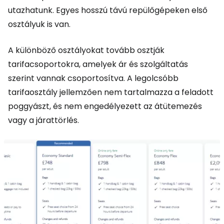
utazhatunk. Egyes hosszú távú repülőgépeken első
osztályuk is van.
A különböző osztályokat tovább osztják
tarifacsoportokra, amelyek ár és szolgáltatás
szerint vannak csoportosítva. A legolcsóbb
tarifaosztály jellemzően nem tartalmazza a feladott
poggyászt, és nem engedélyezett az átütemezés
vagy a járattörlés.