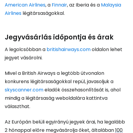
American Airlines
, a
Finnair
, az Iberia és a
Malaysia
Airlines
légitársaságokkal.
Jegyvásárlás időpontja és árak
A legolcsóbban a
britishairways.com
oldalon lehet
jegyet vásárolni.
Mivel a British Airways a legtöbb útvonalon
konkurens légitársaságokkal repül, javasoljuk a
skyscanner.com
eladók összehasonlítását is, ahol
mindig a légitársaság weboldalára kattintva
választhat.
Az Európán belüli egyirányú jegyek árai, ha legalább
2 hónappal előre megvásárolja őket, általában
100