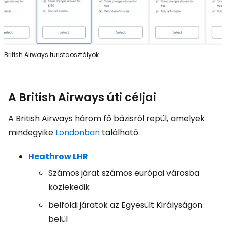
British Airways turistaosztályok
A British Airways úti céljai
A British Airways három fő bázisról repül, amelyek
mindegyike
Londonban
található.
Heathrow LHR
Számos járat számos európai városba
közlekedik
belföldi járatok az Egyesült Királyságon
belül