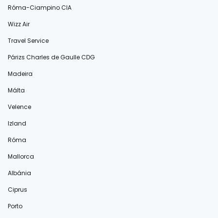
Róma-Ciampino CIA
Wizz Air
Travel Service
Párizs Charles de Gaulle CDG
Madeira
Málta
Velence
Izland
Róma
Mallorca
Albánia
Ciprus
Porto