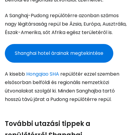
A Sanghaj-Pudong repülőtérre azonban számos
nagy légitársaság repül be Ázsia, Európa, Ausztrália,
Észak-Amerika, sőt Afrika egész területéről is.
Shanghai hotel árainak megtekintése
A kisebb
Hongqiao SHA
repülőtér ezzel szemben
elsősorban belföldi és regionális nemzetközi
útvonalakat szolgál ki. Minden Sanghajba tartó
hosszú távú járat a Pudong repülőtérre repül.
További utazási tippek a