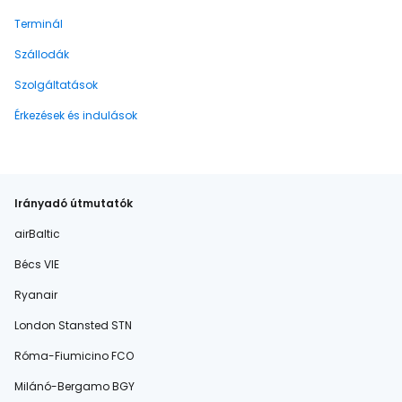
Terminál
Szállodák
Szolgáltatások
Érkezések és indulások
Irányadó útmutatók
airBaltic
Bécs VIE
Ryanair
London Stansted STN
Róma-Fiumicino FCO
Milánó-Bergamo BGY