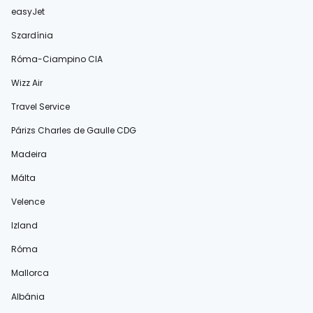
easyJet
Szardínia
Róma-Ciampino CIA
Wizz Air
Travel Service
Párizs Charles de Gaulle CDG
Madeira
Málta
Velence
Izland
Róma
Mallorca
Albánia