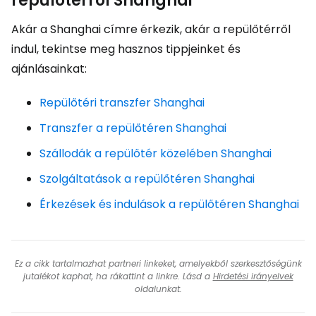
repülőtérről Shanghai
Akár a Shanghai címre érkezik, akár a repülőtérről
indul, tekintse meg hasznos tippjeinket és
ajánlásainkat:
Repülőtéri transzfer Shanghai
Transzfer a repülőtéren Shanghai
Szállodák a repülőtér közelében Shanghai
Szolgáltatások a repülőtéren Shanghai
Érkezések és indulások a repülőtéren Shanghai
Ez a cikk tartalmazhat partneri linkeket, amelyekből szerkesztőségünk
jutalékot kaphat, ha rákattint a linkre. Lásd a
Hirdetési irányelvek
oldalunkat.