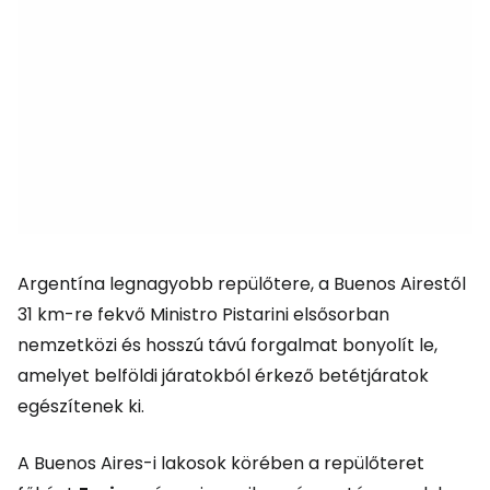
Argentína legnagyobb repülőtere, a Buenos Airestől
31 km-re fekvő Ministro Pistarini elsősorban
nemzetközi és hosszú távú forgalmat bonyolít le,
amelyet belföldi járatokból érkező betétjáratok
egészítenek ki.
A Buenos Aires-i lakosok körében a repülőteret