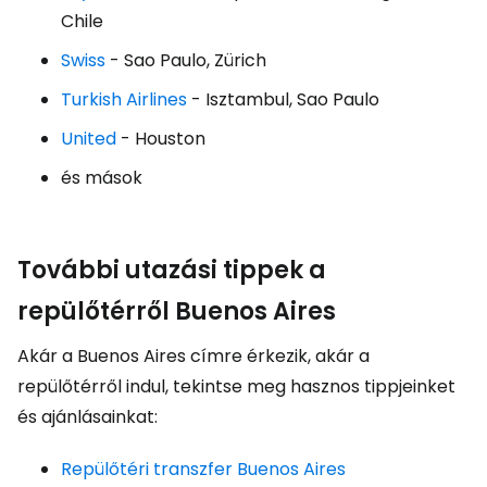
Chile
Swiss
- Sao Paulo, Zürich
Turkish Airlines
- Isztambul, Sao Paulo
United
- Houston
és mások
További utazási tippek a
repülőtérről Buenos Aires
Akár a Buenos Aires címre érkezik, akár a
repülőtérről indul, tekintse meg hasznos tippjeinket
és ajánlásainkat:
Repülőtéri transzfer Buenos Aires