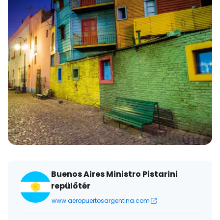
Buenos Aires Ministro Pistarini
repülőtér
www.aeropuertosargentina.com