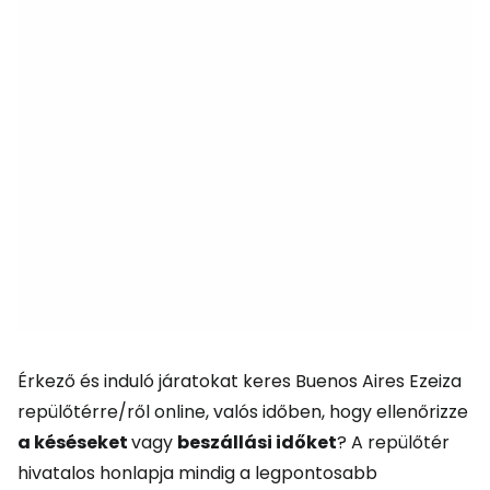
Érkező és induló járatokat keres Buenos Aires Ezeiza
repülőtérre/ről online, valós időben, hogy ellenőrizze
a késéseket
vagy
beszállási időket
? A repülőtér
hivatalos honlapja mindig a legpontosabb