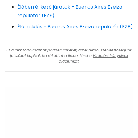
Élőben érkező járatok - Buenos Aires Ezeiza
repülőtér (EZE)
Élő indulás - Buenos Aires Ezeiza repülőtér (EZE)
Ez a cikk tartalmazhat partneri linkeket, amelyekből szerkesztőségünk
jutalékot kaphat, ha rákattint a linkre. Lásd a
Hirdetési irányelvek
oldalunkat.