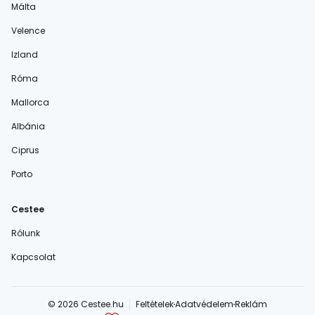
Málta
Velence
Izland
Róma
Mallorca
Albánia
Ciprus
Porto
Cestee
Rólunk
Kapcsolat
© 2026 Cestee.hu
Feltételek
Adatvédelem
Reklám