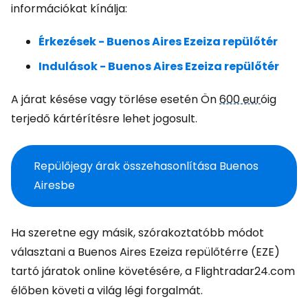
információkat kínálja:
Érkezések - Buenos Aires Ezeiza repülőtér
Indulások - Buenos Aires Ezeiza repülőtér
A járat késése vagy törlése esetén Ön
600 eur
óig
terjedő kártérítésre lehet jogosult.
Repülőjegy árak összehasonlítása Buenos
Airesbe
Ha szeretne egy másik, szórakoztatóbb módot
választani a Buenos Aires Ezeiza repülőtérre (EZE)
tartó járatok online követésére, a Flightradar24.com
élőben követi a világ légi forgalmát.