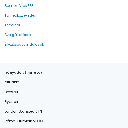
Buenos Aires EZE
Tömegközlekedés
Terminál
Szolgáltatások
Érkezések és indulások
Irányadó útmutatók
airBaltic
Bécs VIE
Ryanair
London Stansted STN
Róma-Fiumicino FCO