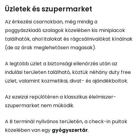
Üzletek és szupermarket
Az érkezési csarnokban, még mindig a
poggyászkiadó szalagok közelében kis minipiacok
találhatók, ahol italokat és rágcsálnivalókat kínálnak
(de az árak meglehetősen magasak).
A legtöbb üzlet a biztonsági ellenőrzés után az
indulási területen található, köztük néhány
duty free
üzlet, valamint kozmetikai, divat- és ajándékboltok.
Az ezeizai repülőtéren a klasszikus élelmiszer-
szupermarket nem működik.
A B terminál nyilvános területén, a check-in pultok
közelében van egy
gyógyszertár
.