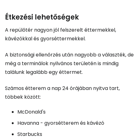
Étkezési lehetőségek
A repülőtér nagyon jól felszerelt éttermekkel,
kávézókkal és gyorséttermekkel.
A biztonsági ellenőrzés után nagyobb a választék, de
még a terminálok nyilvános területén is mindig
találunk legalább egy éttermet.
Számos étterem a nap 24 órájában nyitva tart,
többek között:
McDonald's
Havanna - gyorsétterem és kávézó
Starbucks