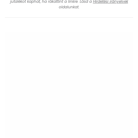
jutalékot kaphat, ha rákattint a linkre. Lásd a
Hirdetési irányelvek
oldalunkat.