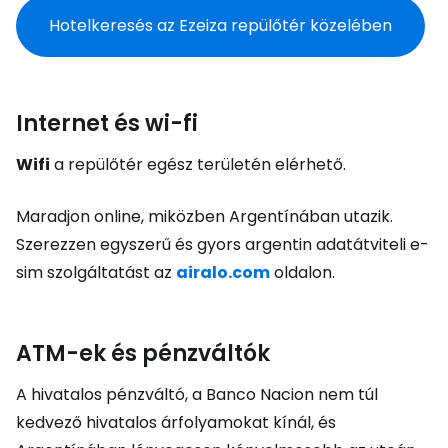
Hotelkeresés az Ezeiza repülőtér közelében
Internet és wi-fi
Wifi
a repülőtér egész területén elérhető.
Maradjon online, miközben Argentínában utazik.
Szerezzen egyszerű és gyors argentin adatátviteli e-
sim szolgáltatást az
airalo.com
oldalon.
ATM-ek és pénzváltók
A hivatalos pénzváltó, a Banco Nacion nem túl
kedvező hivatalos árfolyamokat kínál, és