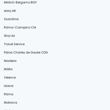
Milánó-Bergamo BGY
easyJet
Szardínia
Róma-Ciampino CIA
Wizz Air
Travel Service
Párizs Charles de Gaulle CDG
Madeira
Málta
Velence
Izland
Róma
Mallorca