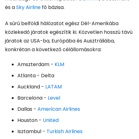
és a
Sky Airline
fő bázisa.
A sűrű belföldi hálózatot egész Dél-Amerikába
közlekedő járatok egészítik ki. Közvetlen hosszú távú
járatok az USA-ba, Európába és Ausztráliába,
konkrétan a következő célállomásokra:
Amszterdam -
KLM
Atlanta - Delta
Auckland -
LATAM
Barcelona -
Level
Dallas -
American Airlines
Houston -
United
Isztambul -
Turkish Airlines