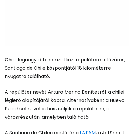
Chile legnagyobb nemzetközi repülőtere a főváros,
Santiago de Chile központjától 18 kilométerre
nyugatra található.
A repülőtér nevét Arturo Merino Benítezről, a chilei
légierő alapítójáról kapta. Alternatívaként a Nuevo
Pudahuel nevet is használják a repülőtérre, a
városrész után, amelyben található.
A Santiago de Chilei repülőtér a
LATAM
, a JetSmart