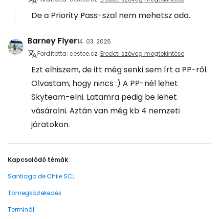
De a Priority Pass-szal nem mehetsz oda.
Barney Flyer
14. 03. 2026
Fordította: cestee.cz
Eredeti szöveg megtekintése
Ezt elhiszem, de itt még senki sem írt a PP-ről.
Olvastam, hogy nincs :) A PP-nél lehet
Skyteam-elni. Latamra pedig be lehet
vásárolni. Aztán van még kb 4 nemzeti
járatokon.
Kapcsolódó témák
Santiago de Chile SCL
Tömegközlekedés
Terminál