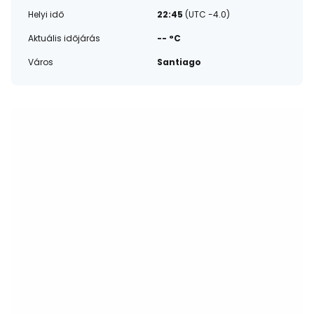
Helyi idő
22:45
(UTC -4.0)
Aktuális időjárás
-- °C
Város
Santiago