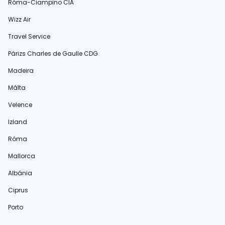
Róma-Ciampino CIA
Wizz Air
Travel Service
Párizs Charles de Gaulle CDG
Madeira
Málta
Velence
Izland
Róma
Mallorca
Albánia
Ciprus
Porto