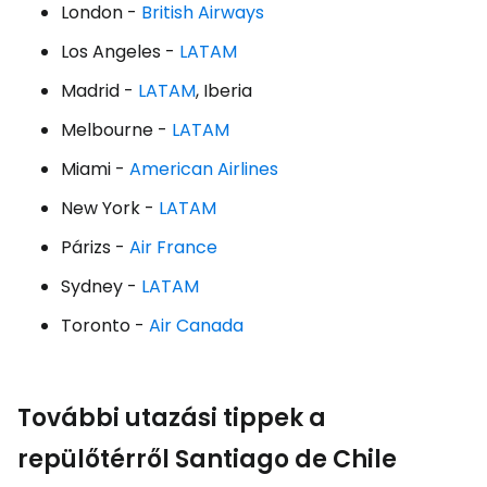
London -
British Airways
Los Angeles -
LATAM
Madrid -
LATAM
, Iberia
Melbourne -
LATAM
Miami -
American Airlines
New York -
LATAM
Párizs -
Air France
Sydney -
LATAM
Toronto -
Air Canada
További utazási tippek a
repülőtérről Santiago de Chile