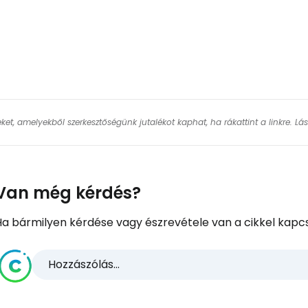
keket, amelyekből szerkesztőségünk jutalékot kaphat, ha rákattint a linkre. L
Van még kérdés?
Ha bármilyen kérdése vagy észrevétele van a cikkel kapcs
Hozzászólás...