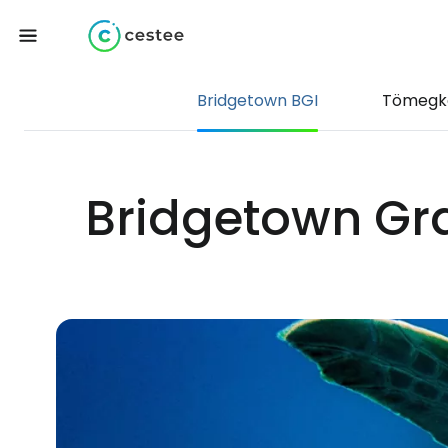
Bridgetown BGI
Tömegk
Bridgetown Gr