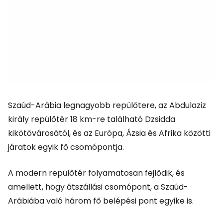
Szaúd-Arábia legnagyobb repülőtere, az Abdulaziz
király repülőtér 18 km-re található Dzsidda
kikötővárosától, és az Európa, Ázsia és Afrika közötti
járatok egyik fő csomópontja.
A modern repülőtér folyamatosan fejlődik, és
amellett, hogy átszállási csomópont, a Szaúd-
Arábiába való három fő belépési pont egyike is.