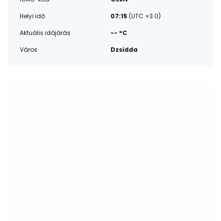
Helyi idő
07:15
(UTC +3.0)
Aktuális időjárás
-- °C
Város
Dzsidda