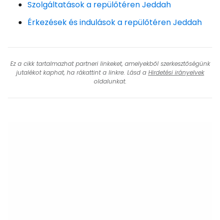
Szolgáltatások a repülőtéren Jeddah
Érkezések és indulások a repülőtéren Jeddah
Ez a cikk tartalmazhat partneri linkeket, amelyekből szerkesztőségünk
jutalékot kaphat, ha rákattint a linkre. Lásd a
Hirdetési irányelvek
oldalunkat.