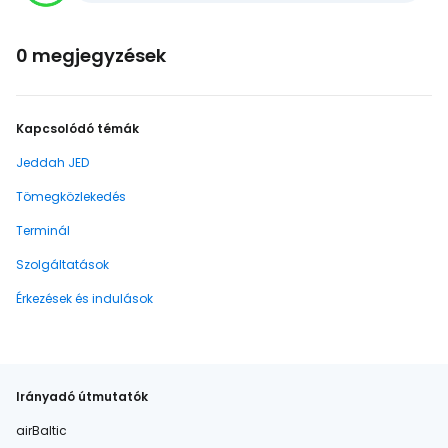
0 megjegyzések
Kapcsolódó témák
Jeddah JED
Tömegközlekedés
Terminál
Szolgáltatások
Érkezések és indulások
Irányadó útmutatók
airBaltic