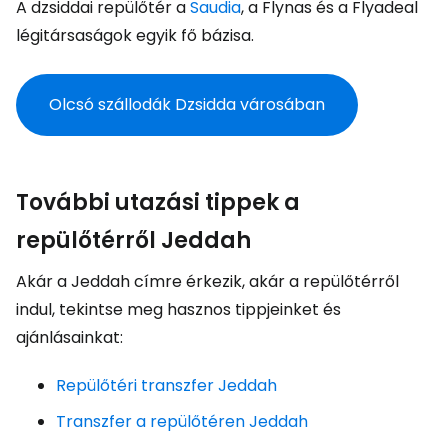
A dzsiddai repülőtér a
Saudia
, a Flynas és a Flyadeal
légitársaságok egyik fő bázisa.
Olcsó szállodák Dzsidda városában
További utazási tippek a
repülőtérről Jeddah
Akár a Jeddah címre érkezik, akár a repülőtérről
indul, tekintse meg hasznos tippjeinket és
ajánlásainkat:
Repülőtéri transzfer Jeddah
Transzfer a repülőtéren Jeddah