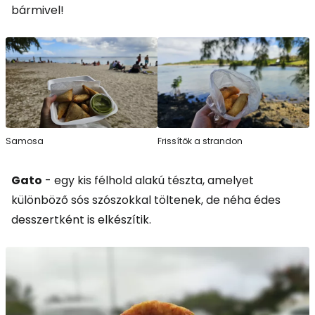
bármivel!
Samosa
Frissítők a strandon
Gato
- egy kis félhold alakú tészta, amelyet
különböző sós szószokkal töltenek, de néha édes
desszertként is elkészítik.