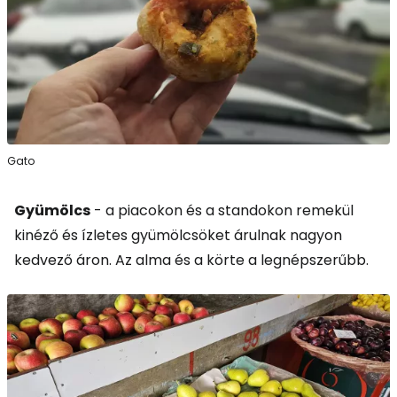
Gato
Gyümölcs
- a piacokon és a standokon remekül
kinéző és ízletes gyümölcsöket árulnak nagyon
kedvező áron. Az alma és a körte a legnépszerűbb.