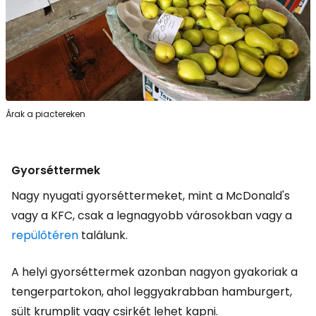
Árak a piactereken
Gyorséttermek
Nagy nyugati gyorséttermeket, mint a McDonald's
vagy a KFC, csak a legnagyobb városokban vagy a
repülőtéren
találunk.
A helyi gyorséttermek azonban nagyon gyakoriak a
tengerpartokon, ahol leggyakrabban hamburgert,
sült krumplit vagy csirkét lehet kapni.