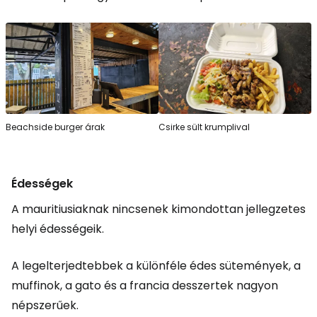
Beachside burger árak
Csirke sült krumplival
Édességek
A mauritiusiaknak nincsenek kimondottan jellegzetes
helyi édességeik.
A legelterjedtebbek a különféle édes sütemények, a
muffinok, a gato és a francia desszertek nagyon
népszerűek.