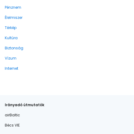
Pénznem
Élelmiszer
Térkép
Kultúra
Biztonság
Vízum
Internet
Irányadó útmutatók
airBaltic
Bécs VIE