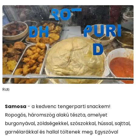
Roti
Samosa
- a kedvenc tengerparti snackem!
Ropogós, háromszög alakú tészta, amelyet
burgonyával, zöldségekkel, szószokkal, hússal, sajttal,
garnélarákkal és hallal töltenek meg. Egyszóval