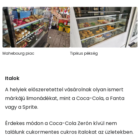
Mahebourg piac
Tipikus pékség
Italok
A helyiek előszeretettel vásárolnak olyan ismert
márkájú limonádékat, mint a Coca-Cola, a Fanta
vagy a Sprite.
Érdekes módon a Coca-Cola Zerón kívül nem
találunk cukormentes cukros italokat az üzletekben.