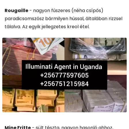
Rougaille
- nagyon fűszeres (néha csípős)
paradicsomszósz bármilyen hússal, általában rizzsel
tálalva. Az egyik jellegzetes kreol étel.
Mine Fritte
- sült tészta, nagyon hasonló ahhoz,