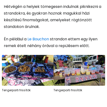
Hétvégén a helyiek tömegesen indulnak piknikezni a
strandokra, és gyakran hoznak magukkal házi
készítésű finomságokat, amelyeket rögtönzött
standokon árulnak.
Én például a
Le Bouchon
strandon ettem egy ilyen
remek ételt néhány órával a repülésem előtt.
Tengerparti frissítők
Tengerparti frissítők