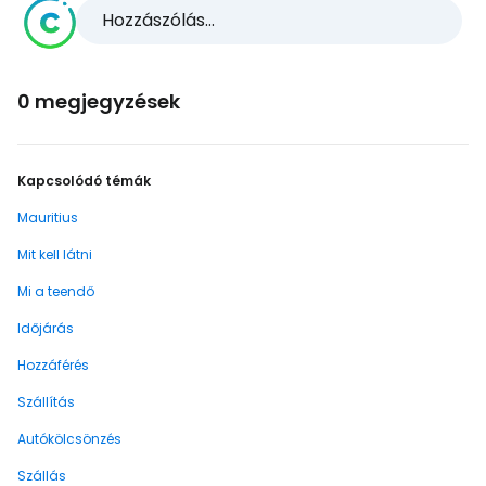
Hozzászólás...
0 megjegyzések
Kapcsolódó témák
Mauritius
Mit kell látni
Mi a teendő
Időjárás
Hozzáférés
Szállítás
Autókölcsönzés
Szállás