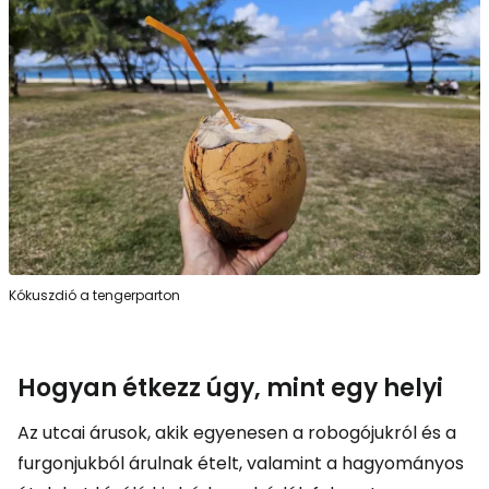
Kókuszdió a tengerparton
Hogyan étkezz úgy, mint egy helyi
Az utcai árusok, akik egyenesen a robogójukról és a
furgonjukból árulnak ételt, valamint a hagyományos