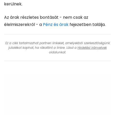
kerülnek.
Az árak részletes bontását - nem csak az
élelmiszerekről - a
Pénz és árak
fejezetben találja.
Ez a cikk tartalmazhat partneri linkeket, amelyekből szerkesztőségünk
jutalékot kaphat, ha rákattint a linkre. Lásd a
Hirdetési irányelvek
oldalunkat.