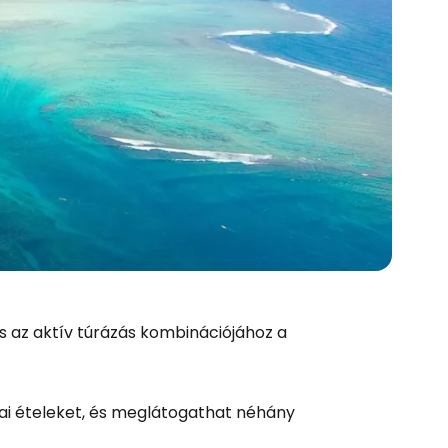
és az aktív túrázás kombinációjához a
cai ételeket, és meglátogathat néhány