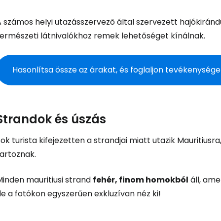
 számos helyi utazásszervező által szervezett hajókiránd
természeti látnivalókhoz remek lehetőséget kínálnak.
Hasonlítsa össze az árakat, és foglaljon tevékenység
Strandok és úszás
ok turista kifejezetten a strandjai miatt utazik Mauritiusr
tartoznak.
Minden mauritiusi strand
fehér, finom homokból
áll, ame
e a fotókon egyszerűen exkluzívan néz ki!