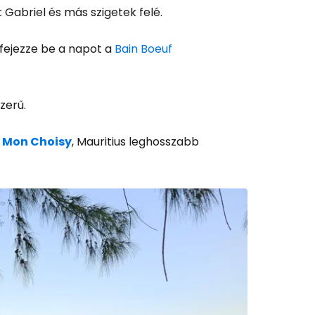
Gabriel és más szigetek felé.
 fejezze be a napot a
Bain Boeuf
zerű.
n
Mon Choisy
, Mauritius leghosszabb