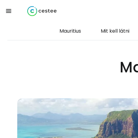
Mauritius
Mit kell látni
Ma