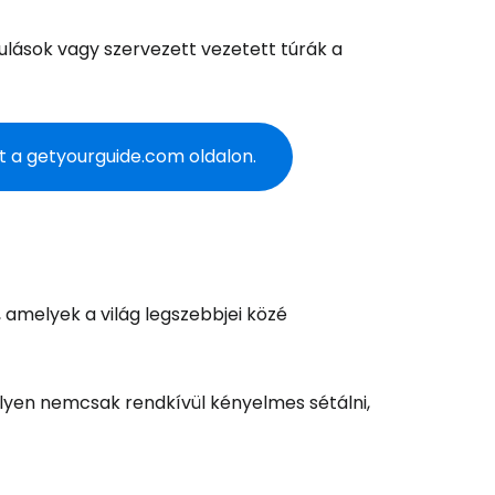
ulások vagy szervezett vezetett túrák a
et a getyourguide.com oldalon.
a, amelyek a világ legszebbjei közé
lyen nemcsak rendkívül kényelmes sétálni,