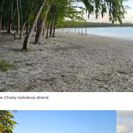
n Choisy nyilvános strand