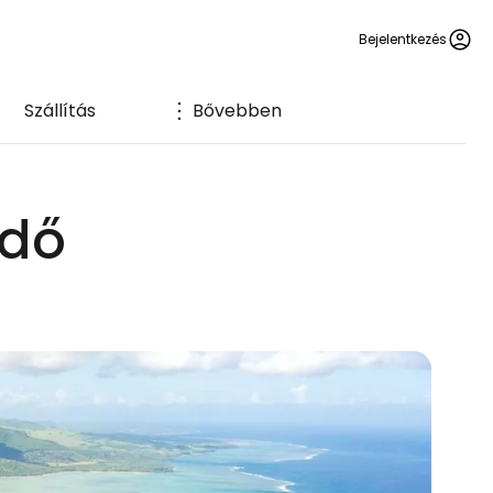
Bejelentkezés
Szállítás
Bővebben
ndő