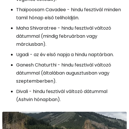
Thaipoosam Cavadee - hindu fesztivál minden
tamil hónap első teliholdján.
Maha Shivaratree - hindu fesztivál változó
dátummal (mindig februárban vagy
márciusban).
Ugadi - az év első napja a hindu naptárban.
Ganesh Chaturthi - hindu fesztivál változó
dátummal (általában augusztusban vagy
szeptemberben).
Divali - hindu fesztivál változó dátummal
(Ashvin hónapban).