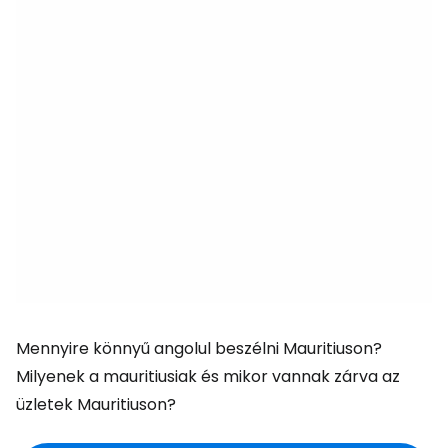
Mennyire könnyű angolul beszélni Mauritiuson?
Milyenek a mauritiusiak és mikor vannak zárva az
üzletek Mauritiuson?