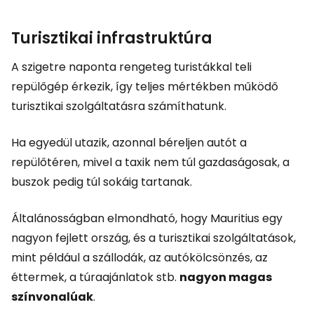
Turisztikai infrastruktúra
A szigetre naponta rengeteg turistákkal teli
repülőgép érkezik, így teljes mértékben működő
turisztikai szolgáltatásra számíthatunk.
Ha egyedül utazik, azonnal béreljen autót a
repülőtéren, mivel a taxik nem túl gazdaságosak, a
buszok pedig túl sokáig tartanak.
Általánosságban elmondható, hogy Mauritius egy
nagyon fejlett ország, és a turisztikai szolgáltatások,
mint például a szállodák, az autókölcsönzés, az
éttermek, a túraajánlatok stb.
nagyon magas
színvonalúak
.