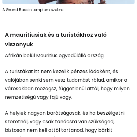
A Grand Bassin templom szobrai
A mauritiusiak és a turistákhoz való
viszonyuk
Afrikán belül Mauritius egyedülálló ország.
A turistákat itt nem kezelik pénzes ládaként, és
valójában senki sem vesz tudomást rólad, amikor a
városokban mozogsz, függetlenül attól, hogy milyen
nemzetiségű vagy fajú vagy.
A helyiek nagyon barátságosak, és ha beszélgetni
szeretnél, vagy csak tanácsra van szükséged,
biztosan nem kell attól tartanod, hogy bárkit