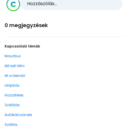
Hozzászólás...
0 megjegyzések
Kapcsolódó témák
Mauritius
Mit kell látni
Mi a teendő
Időjárás
Hozzáférés
Szállítás
Autókölcsönzés
Szállás