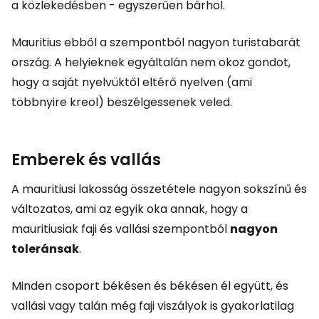
a közlekedésben - egyszerűen bárhol.
Mauritius ebből a szempontból nagyon turistabarát
ország. A helyieknek egyáltalán nem okoz gondot,
hogy a saját nyelvüktől eltérő nyelven (ami
többnyire kreol) beszélgessenek veled.
Emberek és vallás
A mauritiusi lakosság összetétele nagyon sokszínű és
változatos, ami az egyik oka annak, hogy a
mauritiusiak faji és vallási szempontból
nagyon
toleránsak
.
Minden csoport békésen és békésen él együtt, és
vallási vagy talán még faji viszályok is gyakorlatilag