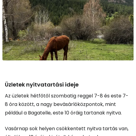
Üzletek nyitvatartási ideje
Az üzletek hétfőtől szombatig reggel 7-8 és este 7-
8 óra között, a nagy bevásárlóközpontok, mint
például a Bagatelle, este 10 óráig tartanak nyitva.
Vasárnap sok helyen csökkentett nyitva tartás van,