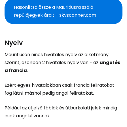
Hasonlítsa össze a Mauritiusra szóló
repülőjegyek árait - skyscanner.com
Nyelv
Mauritiuson nincs hivatalos nyelv az alkotmány
szerint, azonban 2 hivatalos nyelv van - az
angol és
a francia
.
Ezért egyes hivatalokban csak francia feliratokat
fog látni, máshol pedig angol feliratokat.
Például az útjelző táblák és útburkolati jelek mindig
csak angolul vannak.