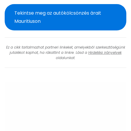
Tekintse meg az autókölcsönzés árait
Mauritiuson
Ez a cikk tartalmazhat partneri linkeket, amelyekből szerkesztőségünk
jutalékot kaphat, ha rákattint a linkre. Lásd a
Hirdetési irányelvek
oldalunkat.