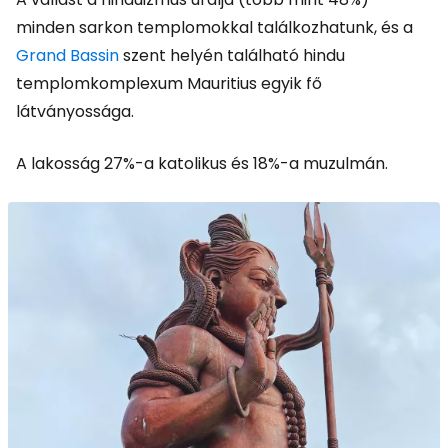
minden sarkon templomokkal találkozhatunk, és a
Grand Bassin
szent helyén található hindu
templomkomplexum Mauritius egyik fő
látványossága.
A lakosság 27%-a katolikus és 18%-a muzulmán.