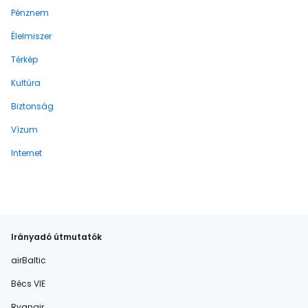
Pénznem
Élelmiszer
Térkép
Kultúra
Biztonság
Vízum
Internet
Irányadó útmutatók
airBaltic
Bécs VIE
Ryanair