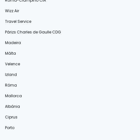
Róma-Ciampino CIA
Wizz Air
Travel Service
Párizs Charles de Gaulle CDG
Madeira
Málta
Velence
Izland
Róma
Mallorca
Albánia
Ciprus
Porto