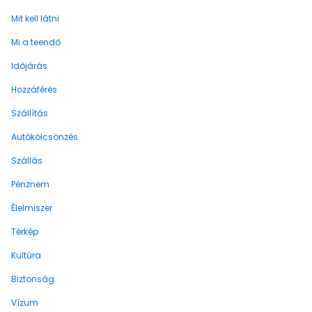
Mit kell látni
Mi a teendő
Időjárás
Hozzáférés
Szállítás
Autókölcsönzés
Szállás
Pénznem
Élelmiszer
Térkép
Kultúra
Biztonság
Vízum