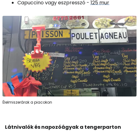
Capuccino vagy eszpresszó -
125 mur
Élelmiszerárak a piacokon
Látnivalók és napozóágyak a tengerparton