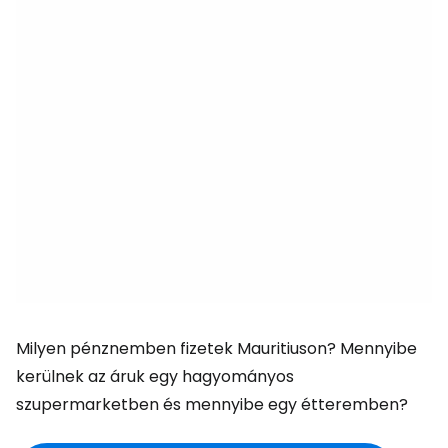
Milyen pénznemben fizetek Mauritiuson? Mennyibe
kerülnek az áruk egy hagyományos
szupermarketben és mennyibe egy étteremben?