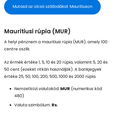
Mutasd az olcsó szállodákat Mauritiuson
Mauritiusi rúpia (MUR)
A helyi pénznem a mauritiusi rúpia (MUR), amely 100
centre oszlik.
Az érmék értéke 1, 5, 10 és 20 rúpia, valamint 5, 20 és
50 cent (ezeket ritkán használják). A bankjegyek
értéke 25, 50, 100, 200, 500, 1000 és 2000 rúpia.
Nemzetközi valutakód:
MUR
(numerikus kód:
480)
Valuta szimbólum:
Rs.