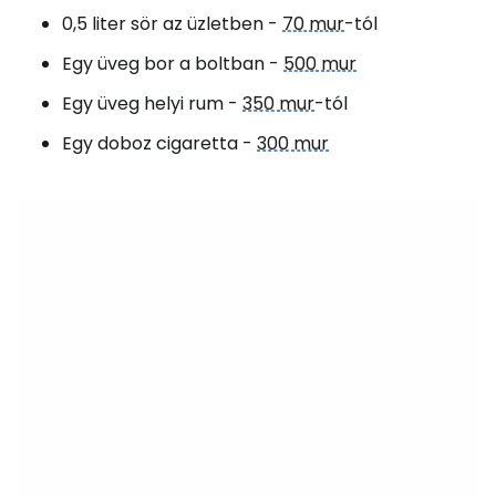
0,5 liter sör az üzletben -
70 mur
-tól
Egy üveg bor a boltban -
500 mur
Egy üveg helyi rum -
350 mur
-tól
Egy doboz cigaretta -
300 mur