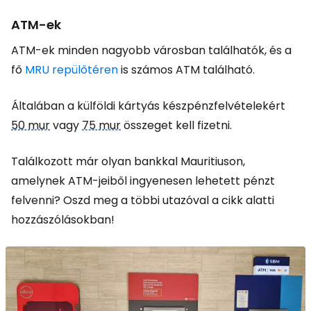
ATM-ek
ATM-ek minden nagyobb városban találhatók, és a
fő
MRU repülőtéren
is számos ATM található.
Általában a külföldi kártyás készpénzfelvételekért
50 mur
vagy
75 mur
összeget kell fizetni.
Találkozott már olyan bankkal Mauritiuson,
amelynek ATM-jeiből ingyenesen lehetett pénzt
felvenni? Oszd meg a többi utazóval a cikk alatti
hozzászólásokban!