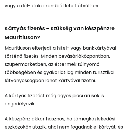
vagy a dél-afrikai randból lehet átváltani.
Kártyás fizetés - szükség van készpénzre
Mauritiuson?
Mauritiuson elterjedt a hitel- vagy bankkártyával
történő fizetés. Minden bevásárlóközpontban,
szupermarketben, az éttermek túlnyomó
többségében és gyakorlatilag minden turisztikai
látványosságban lehet kártyával fizetni.
A kártyás fizetést még egyes piaci árusok is
engedélyezik.
A készpénz akkor hasznos, ha tömegközlekedési
eszközökön utazik, ahol nem fogadnak el kártyát, és