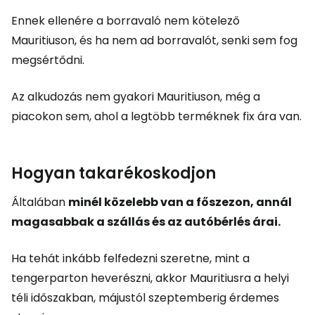
Ennek ellenére a borravaló nem kötelező
Mauritiuson, és ha nem ad borravalót, senki sem fog
megsértődni.
Az alkudozás nem gyakori Mauritiuson, még a
piacokon sem, ahol a legtöbb terméknek fix ára van.
Hogyan takarékoskodjon
Általában
minél közelebb van a főszezon, annál
magasabbak a szállás és az autóbérlés árai.
Ha tehát inkább felfedezni szeretne, mint a
tengerparton heverészni, akkor Mauritiusra a helyi
téli időszakban, májustól szeptemberig érdemes