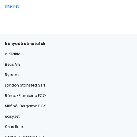
Internet
Irányadó útmutatók
airBaltic
Bécs VIE
Ryanair
London Stansted STN
Róma-Fiumicino FCO
Milánó-Bergamo BGY
easyJet
Szardínia