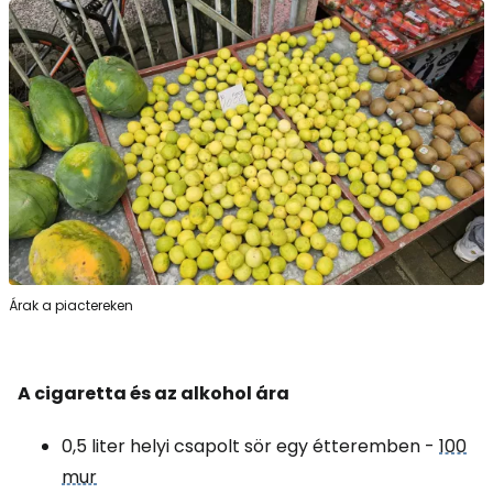
Árak a piactereken
A cigaretta és az alkohol ára
0,5 liter helyi csapolt sör egy étteremben -
100
mur