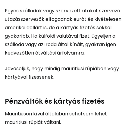
Egyes szállodák vagy szervezett utakat szervező
utazásszervezők elfogadnak eurót és kivételesen
amerikai dollárt is, de a kártyás fizetés sokkal
gyakoribb. Ha külföldi valutával fizet, ügyeljen a
szálloda vagy az iroda által kínált, gyakran igen
kedvezőtlen átváltási árfolyamra.
Javasoljuk, hogy mindig mauritiusi rúpiában vagy
kártyával fizessenek.
Pénzváltók és kártyás fizetés
Mauritiuson kívül általában sehol sem lehet
mauritiusi rúpiát váltani.