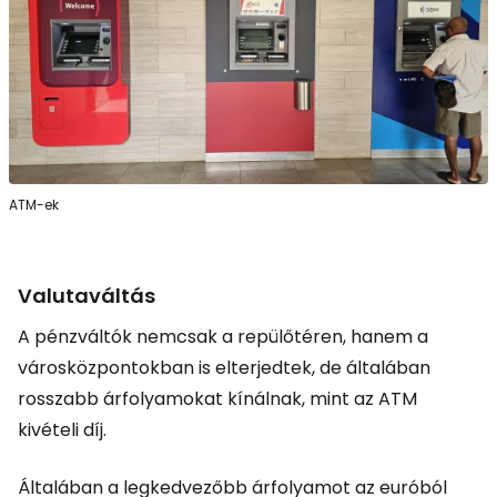
ATM-ek
Valutaváltás
A pénzváltók nemcsak a repülőtéren, hanem a
városközpontokban is elterjedtek, de általában
rosszabb árfolyamokat kínálnak, mint az ATM
kivételi díj.
Általában a legkedvezőbb árfolyamot az euróból