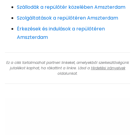
Szállodák a repülőtér közelében Amszterdam
Szolgáltatások a repülőtéren Amszterdam
Érkezések és indulások a repülőtéren
Amszterdam
Ez a cikk tartalmazhat partneri linkeket, amelyekből szerkesztőségünk
jutalékot kaphat, ha rákattint a linkre. Lásd a
Hirdetési irányelvek
oldalunkat.