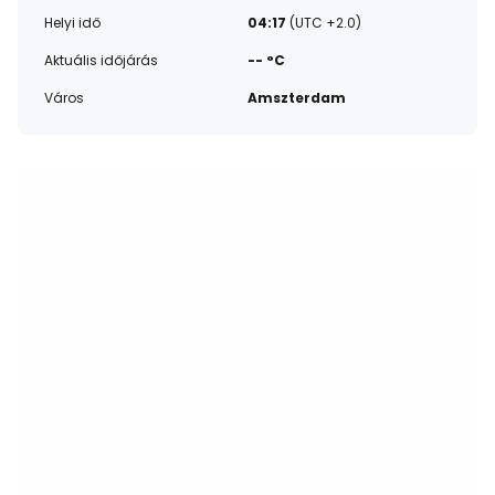
Helyi idő
04:17
(UTC +2.0)
Aktuális időjárás
-- °C
Város
Amszterdam