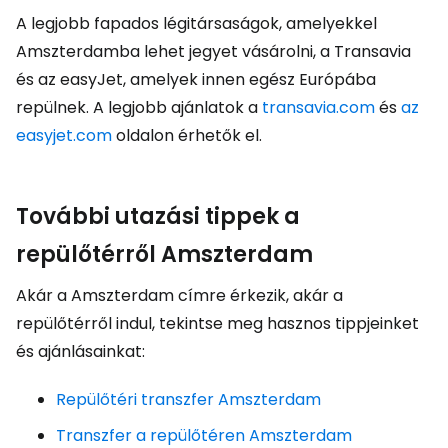
A legjobb fapados légitársaságok, amelyekkel
Amszterdamba lehet jegyet vásárolni, a Transavia
és az easyJet, amelyek innen egész Európába
repülnek. A legjobb ajánlatok a
transavia.com
és
az
easyjet.com
oldalon érhetők el.
További utazási tippek a
repülőtérről Amszterdam
Akár a Amszterdam címre érkezik, akár a
repülőtérről indul, tekintse meg hasznos tippjeinket
és ajánlásainkat:
Repülőtéri transzfer Amszterdam
Transzfer a repülőtéren Amszterdam