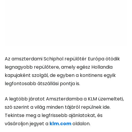
Az amszterdami Schiphol repülőtér Európa ötödik
legnagyobb repülőtere, amely egész Hollandia
kapujaként szolgál, de egyben a kontinens egyik
legfontosabb átszállási pontja is.
A legtöbb járatot Amszterdamba a KLM üzemelteti,
szó szerint a világ minden tájáról repülnek ide.
Tekintse meg a legfrissebb ajánlatokat, és
vásároljon jegyet a
klm.com
oldalon.