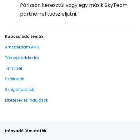
Párizson keresztül vagy egy másik SkyTeam
partnerrel tudsz eljutni.
Kapcsolódó témák
Amszterdam AMS
Tömegközlekedés
Terminál
Szállodák
Szolgáltatások
Érkezések és indulások
Irányadó útmutatók