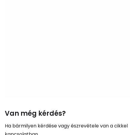
Van még kérdés?
Ha bármilyen kérdése vagy észrevétele van a cikkel
kapcsolatban...