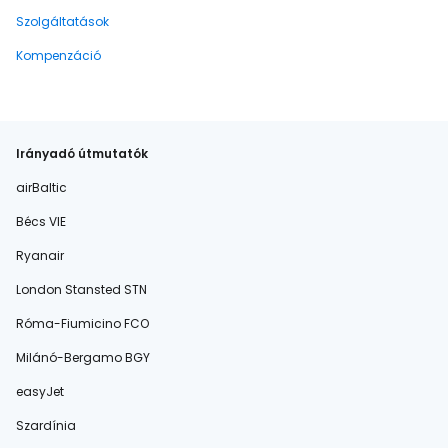
Szolgáltatások
Kompenzáció
Irányadó útmutatók
airBaltic
Bécs VIE
Ryanair
London Stansted STN
Róma-Fiumicino FCO
Milánó-Bergamo BGY
easyJet
Szardínia