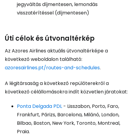
jegyváltás díjmentesen, lemondás
visszatérítéssel (díjmentesen)
Úti célok és útvonaltérkép
Az Azores Airlines aktuális útvonaltérképe a
következő weboldalon található:
azoresairlines.pt/routes-and-schedules
.
A légitársaság a következő repülőterekről a
következő célállomásokra indít közvetlen járatokat:
Ponta Delgada PDL
- Lisszabon, Porto, Faro,
Frankfurt, Párizs, Barcelona, Milánó, London,
Bilbao, Boston, New York, Toronto, Montreal,
Praia.