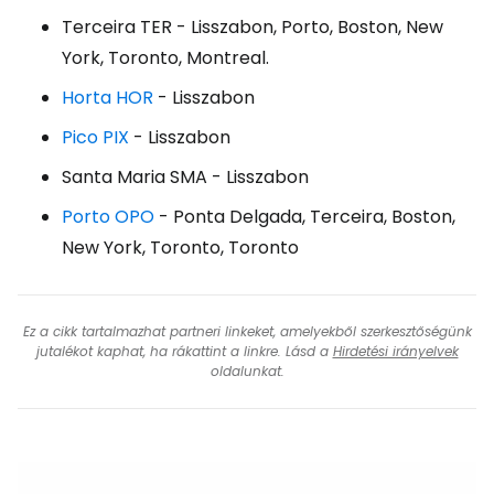
Terceira TER
- Lisszabon, Porto, Boston, New
York, Toronto, Montreal.
Horta HOR
- Lisszabon
Pico PIX
- Lisszabon
Santa Maria SMA
- Lisszabon
Porto OPO
- Ponta Delgada, Terceira, Boston,
New York, Toronto, Toronto
Ez a cikk tartalmazhat partneri linkeket, amelyekből szerkesztőségünk
jutalékot kaphat, ha rákattint a linkre. Lásd a
Hirdetési irányelvek
oldalunkat.