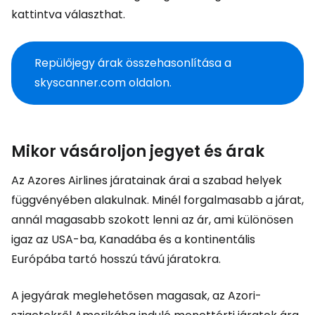
kattintva választhat.
Repülőjegy árak összehasonlítása a
skyscanner.com oldalon.
Mikor vásároljon jegyet és árak
Az Azores Airlines járatainak árai a szabad helyek
függvényében alakulnak. Minél forgalmasabb a járat,
annál magasabb szokott lenni az ár, ami különösen
igaz az USA-ba, Kanadába és a kontinentális
Európába tartó hosszú távú járatokra.
A jegyárak meglehetősen magasak, az Azori-