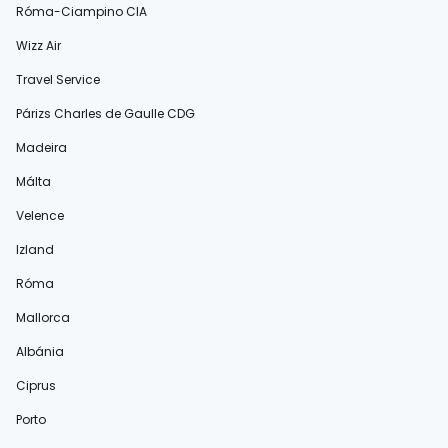
Róma-Ciampino CIA
Wizz Air
Travel Service
Párizs Charles de Gaulle CDG
Madeira
Málta
Velence
Izland
Róma
Mallorca
Albánia
Ciprus
Porto