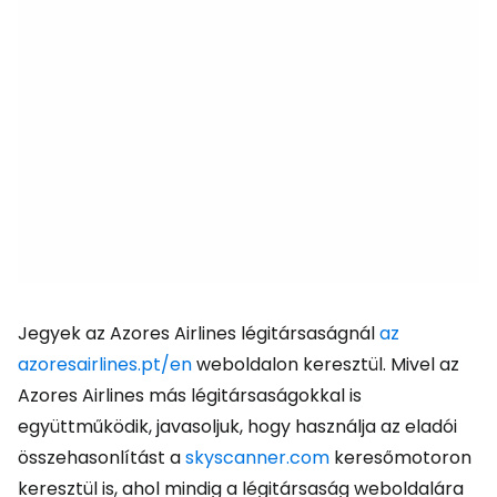
Jegyek az Azores Airlines légitársaságnál
az
azoresairlines.pt/en
weboldalon keresztül. Mivel az
Azores Airlines más légitársaságokkal is
együttműködik, javasoljuk, hogy használja az eladói
összehasonlítást a
skyscanner.com
keresőmotoron
keresztül is, ahol mindig a légitársaság weboldalára