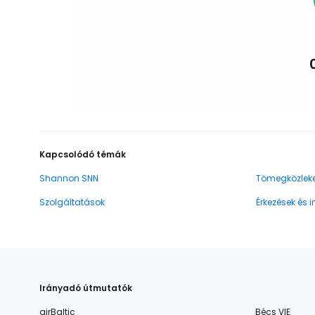
Kapcsolódó témák
Shannon SNN
Tömegközlek
Szolgáltatások
Érkezések és 
Irányadó útmutatók
airBaltic
Bécs VIE