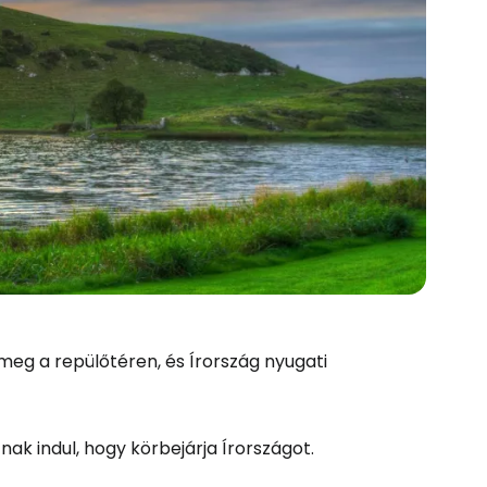
 meg a repülőtéren, és Írország nyugati
tnak indul, hogy körbejárja Írországot.