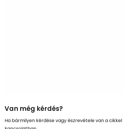
Van még kérdés?
Ha bármilyen kérdése vagy észrevétele van a cikkel
kapcsolatban...