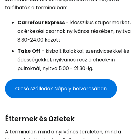
találhatók a terminálban:
Carrefour
Express
- klasszikus szupermarket,
az érkezési csarnok nyilvános részében, nyitva
8:30-24:00 között.
Take
Off
- kisbolt italokkal, szendvicsekkel és
édességekkel, nyilvános rész a check-in
pultoknál, nyitva 5:00 - 21:30-ig.
Olcsó szállodák Nápoly belvárosában
Éttermek és üzletek
A terminálon mind a nyilvános területen, mind a