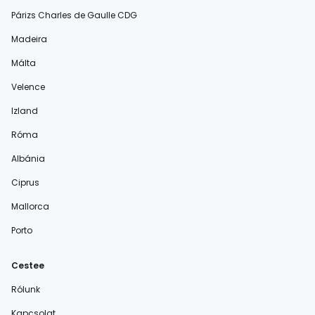
Párizs Charles de Gaulle CDG
Madeira
Málta
Velence
Izland
Róma
Albánia
Ciprus
Mallorca
Porto
Cestee
Rólunk
Kapcsolat