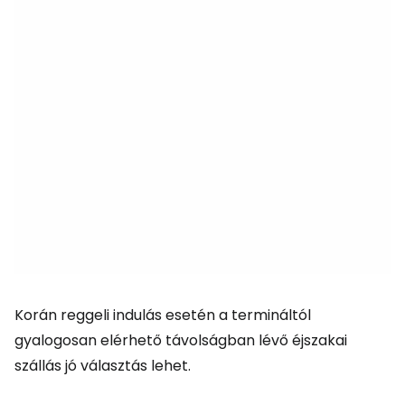
Korán reggeli indulás esetén a termináltól
gyalogosan elérhető távolságban lévő éjszakai
szállás jó választás lehet.