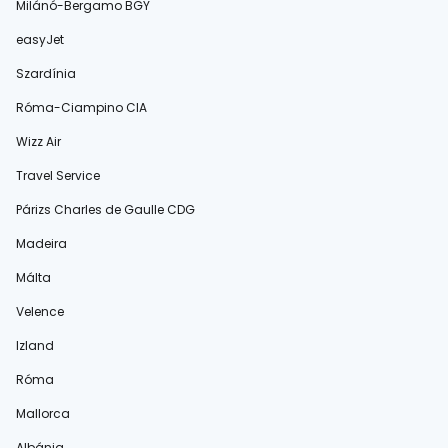
Milánó-Bergamo BGY
easyJet
Szardínia
Róma-Ciampino CIA
Wizz Air
Travel Service
Párizs Charles de Gaulle CDG
Madeira
Málta
Velence
Izland
Róma
Mallorca
Albánia