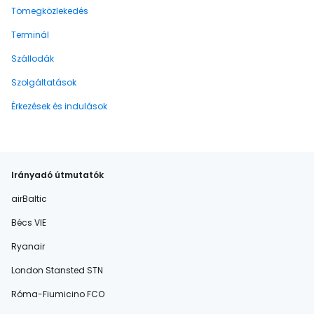
Tömegközlekedés
Terminál
Szállodák
Szolgáltatások
Érkezések és indulások
Irányadó útmutatók
airBaltic
Bécs VIE
Ryanair
London Stansted STN
Róma-Fiumicino FCO