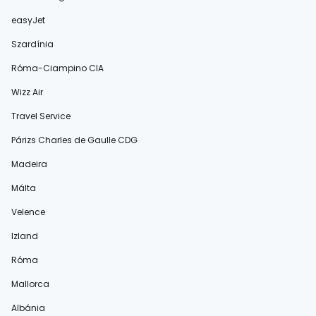
easyJet
Szardínia
Róma-Ciampino CIA
Wizz Air
Travel Service
Párizs Charles de Gaulle CDG
Madeira
Málta
Velence
Izland
Róma
Mallorca
Albánia