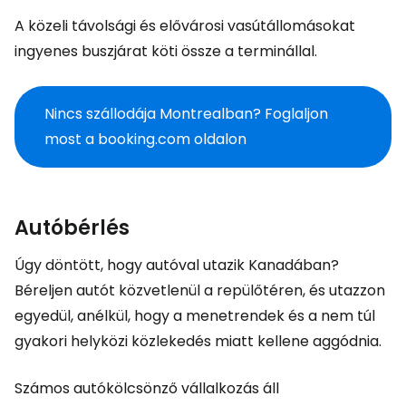
A közeli távolsági és elővárosi vasútállomásokat
ingyenes buszjárat köti össze a terminállal.
Nincs szállodája Montrealban? Foglaljon
most a booking.com oldalon
Autóbérlés
Úgy döntött, hogy autóval utazik Kanadában?
Béreljen autót közvetlenül a repülőtéren, és utazzon
egyedül, anélkül, hogy a menetrendek és a nem túl
gyakori helyközi közlekedés miatt kellene aggódnia.
Számos autókölcsönző vállalkozás áll