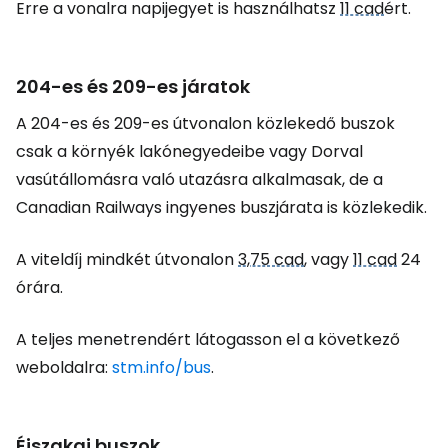
Erre a vonalra napijegyet is használhatsz
11 cad
ért.
204-es és 209-es járatok
A 204-es és 209-es útvonalon közlekedő buszok
csak a környék lakónegyedeibe vagy Dorval
vasútállomásra való utazásra alkalmasak, de a
Canadian Railways ingyenes buszjárata is közlekedik.
A viteldíj mindkét útvonalon
3,75 cad
, vagy
11 cad
24
órára.
A teljes menetrendért látogasson el a következő
weboldalra:
stm.info/bus
.
Éjszakai buszok