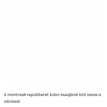
A montreali repülőteret külön buszjárat köti össze a
várossal.