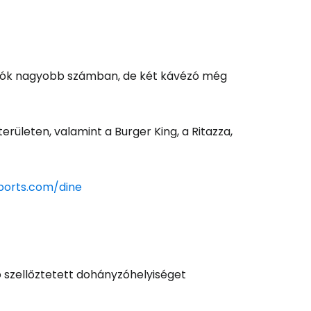
hatók nagyobb számban, de két kávézó még
erületen, valamint a Burger King, a Ritazza,
ports.com/dine
ó szellőztetett dohányzóhelyiséget