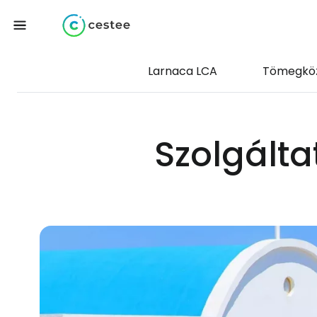
Larnaca LCA
Tömegköz
Szolgálta