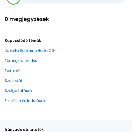
0 megjegyzések
Kapcsolódó témák
Jakarta Soekarno Hatta CGK
Tömegközlekedés
Terminál
Szállodák
Szolgáltatások
Érkezések és indulások
Irányadó útmutatók