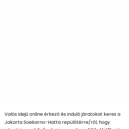
Valós idejű online érkező és induló járatokat keres a
Jakarta Soekarno-Hatta repülőtérre/ről, hogy