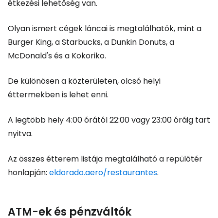
étkezési lehetőség van.
Olyan ismert cégek láncai is megtalálhatók, mint a
Burger King, a Starbucks, a Dunkin Donuts, a
McDonald's és a Kokoriko.
De különösen a közterületen, olcsó helyi
éttermekben is lehet enni.
A legtöbb hely 4:00 órától 22:00 vagy 23:00 óráig tart
nyitva.
Az összes étterem listája megtalálható a repülőtér
honlapján:
eldorado.aero/restaurantes
.
ATM-ek és pénzváltók