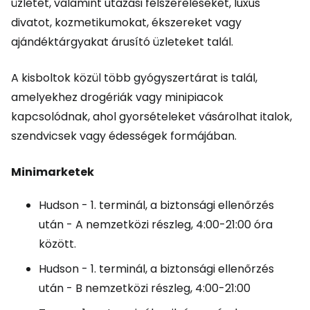
üzletet, valamint utazási felszereléseket, luxus
divatot, kozmetikumokat, ékszereket vagy
ajándéktárgyakat árusító üzleteket talál.
A kisboltok közül több gyógyszertárat is talál,
amelyekhez drogériák vagy minipiacok
kapcsolódnak, ahol gyorsételeket vásárolhat italok,
szendvicsek vagy édességek formájában.
Minimarketek
Hudson - 1. terminál, a biztonsági ellenőrzés
után - A nemzetközi részleg, 4:00-21:00 óra
között.
Hudson - 1. terminál, a biztonsági ellenőrzés
után - B nemzetközi részleg, 4:00-21:00