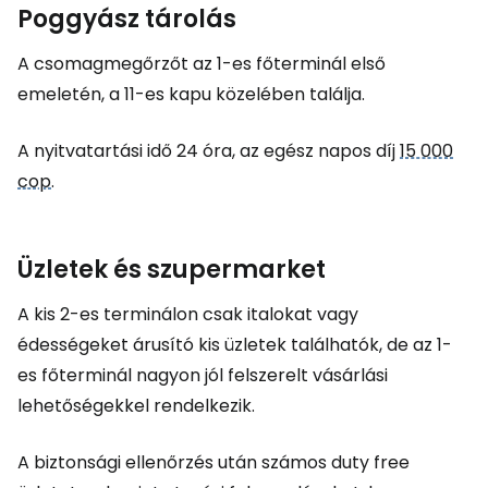
Poggyász tárolás
A csomagmegőrzőt az 1-es főterminál első
emeletén, a 11-es kapu közelében találja.
A nyitvatartási idő 24 óra, az egész napos díj
15 000
cop
.
Üzletek és szupermarket
A kis 2-es terminálon csak italokat vagy
édességeket árusító kis üzletek találhatók, de az 1-
es főterminál nagyon jól felszerelt vásárlási
lehetőségekkel rendelkezik.
A biztonsági ellenőrzés után számos
duty free