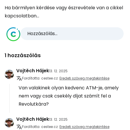
Ha bármilyen kérdése vagy észrevétele van a cikkel
kapcsolatban...
Hozzászólás...
1 hozzászólás
Vojtěch Hájek
13. 12. 2025
Fordította: cestee.cz
Eredeti szöveg megtekintése
Van valakinek olyan kedvenc ATM-je, amely
nem vagy csak csekély díjat számít fel a
Revolutkára?
Vojtěch Hájek
13. 12. 2025
Fordította: cestee.cz
Eredeti szöveg megtekintése