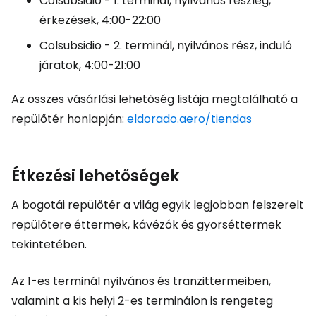
Colsubsidio - 1. terminál, nyilvános részleg,
érkezések, 4:00-22:00
Colsubsidio - 2. terminál, nyilvános rész, induló
járatok, 4:00-21:00
Az összes vásárlási lehetőség listája megtalálható a
repülőtér honlapján:
eldorado.aero/tiendas
Étkezési lehetőségek
A bogotái repülőtér a világ egyik legjobban felszerelt
repülőtere éttermek, kávézók és gyorséttermek
tekintetében.
Az 1-es terminál nyilvános és tranzittermeiben,
valamint a kis helyi 2-es terminálon is rengeteg