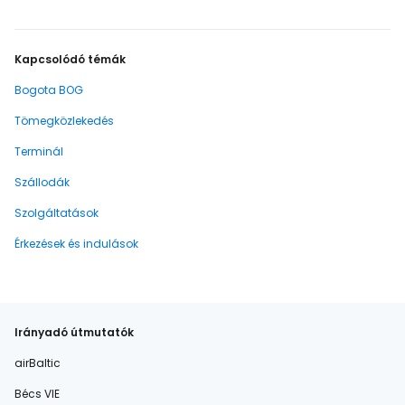
Kapcsolódó témák
Bogota BOG
Tömegközlekedés
Terminál
Szállodák
Szolgáltatások
Érkezések és indulások
Irányadó útmutatók
airBaltic
Bécs VIE