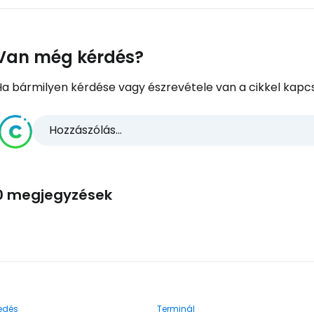
Van még kérdés?
Ha bármilyen kérdése vagy észrevétele van a cikkel kapcs
Hozzászólás...
0 megjegyzések
edés
Terminál