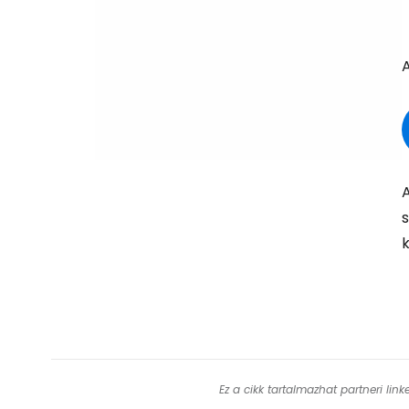
A
k
Ez a cikk tartalmazhat partneri lin