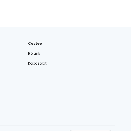
Cestee
Rólunk
Kapcsolat
cestee.com