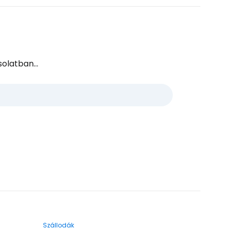
olatban...
Szállodák