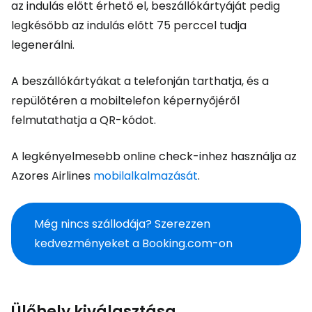
az indulás előtt érhető el, beszállókártyáját pedig
legkésőbb az indulás előtt 75 perccel tudja
legenerálni.
A beszállókártyákat a telefonján tarthatja, és a
repülőtéren a mobiltelefon képernyőjéről
felmutathatja a QR-kódot.
A legkényelmesebb online check-inhez használja az
Azores Airlines
mobilalkalmazását
.
Még nincs szállodája? Szerezzen
kedvezményeket a Booking.com-on
Ülőhely kiválasztása