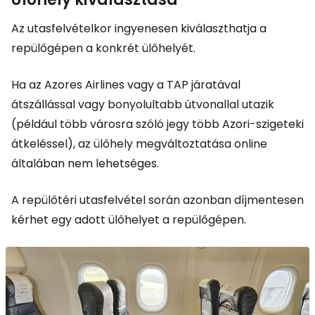
Az utasfelvételkor ingyenesen kiválaszthatja a
repülőgépen a konkrét ülőhelyét.
Ha az Azores Airlines vagy a TAP járatával
átszállással vagy bonyolultabb útvonallal utazik
(például több városra szóló jegy több Azori-szigeteki
átkeléssel), az ülőhely megváltoztatása online
általában nem lehetséges.
A repülőtéri utasfelvétel során azonban díjmentesen
kérhet egy adott ülőhelyet a repülőgépen.