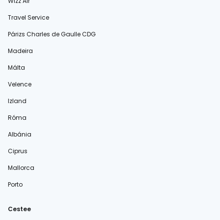
Wizz Air
Travel Service
Párizs Charles de Gaulle CDG
Madeira
Málta
Velence
Izland
Róma
Albánia
Ciprus
Mallorca
Porto
Cestee