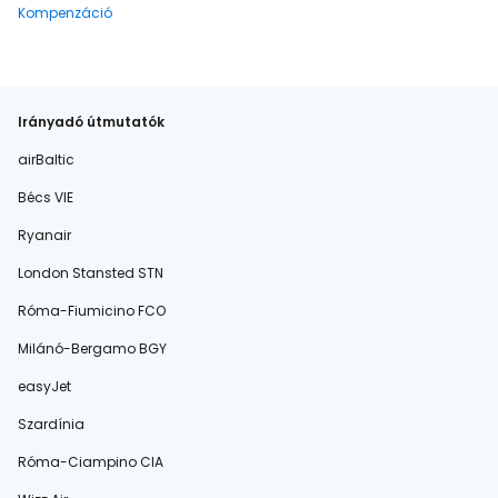
Kompenzáció
Irányadó útmutatók
airBaltic
Bécs VIE
Ryanair
London Stansted STN
Róma-Fiumicino FCO
Milánó-Bergamo BGY
easyJet
Szardínia
Róma-Ciampino CIA