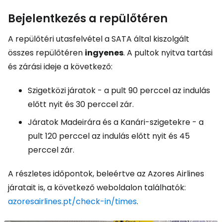
Bejelentkezés a repülőtéren
A repülőtéri utasfelvétel a SATA által kiszolgált
összes repülőtéren
ingyenes
. A pultok nyitva tartási
és zárási ideje a következő:
Szigetközi járatok - a pult 90 perccel az indulás
előtt nyit és 30 perccel zár.
Járatok Madeirára és a Kanári-szigetekre - a
pult 120 perccel az indulás előtt nyit és 45
perccel zár.
A részletes időpontok, beleértve az Azores Airlines
járatait is, a következő weboldalon találhatók:
azoresairlines.pt/check-in/times
.