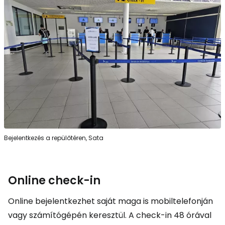
Bejelentkezés a repülőtéren, Sata
Online check-in
Online bejelentkezhet saját maga is mobiltelefonján
vagy számítógépén keresztül. A check-in 48 órával