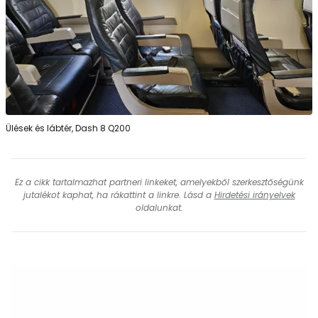
Ülések és lábtér, Dash 8 Q200
Ez a cikk tartalmazhat partneri linkeket, amelyekből szerkesztőségünk
jutalékot kaphat, ha rákattint a linkre. Lásd a
Hirdetési irányelvek
oldalunkat.