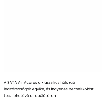
A SATA Air Acores a klasszikus hálózati
légitársaságok egyike, és ingyenes becsekkolást
tesz lehetővé a repülőtéren.