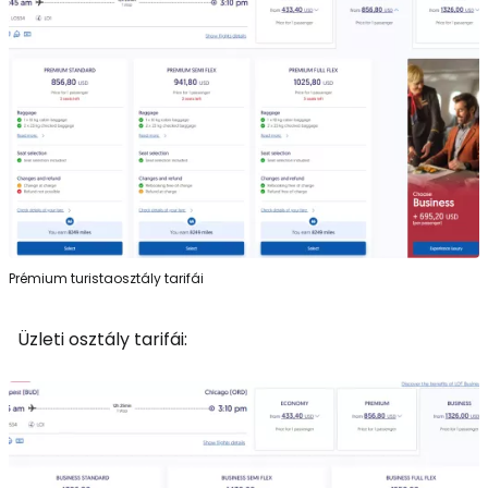
Prémium turistaosztály tarifái
Üzleti osztály tarifái: