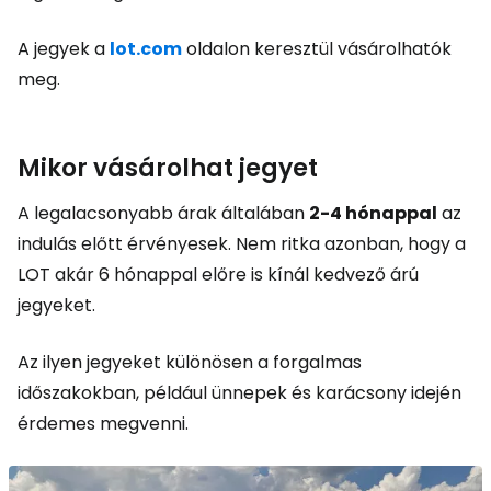
A jegyek a
lot.com
oldalon keresztül vásárolhatók
meg.
Mikor vásárolhat jegyet
A legalacsonyabb árak általában
2-4 hónappal
az
indulás előtt érvényesek. Nem ritka azonban, hogy a
LOT akár 6 hónappal előre is kínál kedvező árú
jegyeket.
Az ilyen jegyeket különösen a forgalmas
időszakokban, például ünnepek és karácsony idején
érdemes megvenni.