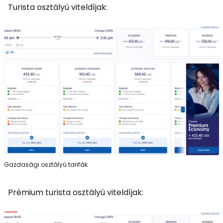
Turista osztályú viteldíjak:
Gazdasági osztályú tarifák
Prémium turista osztályú viteldíjak: