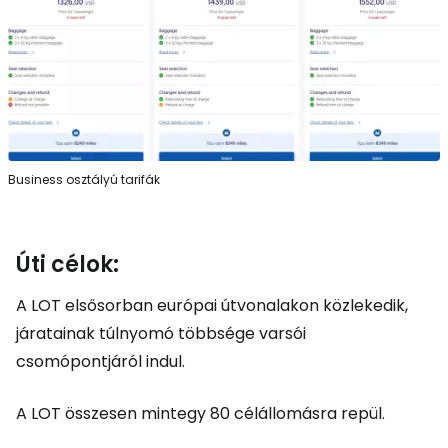
Business osztályú tarifák
Úti célok:
A LOT elsősorban európai útvonalakon közlekedik,
járatainak túlnyomó többsége varsói
csomópontjáról indul.
A LOT összesen mintegy 80 célállomásra repül.