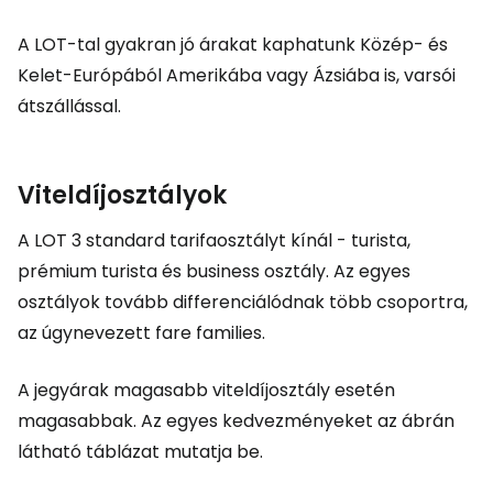
A LOT-tal gyakran jó árakat kaphatunk Közép- és
Kelet-Európából Amerikába vagy Ázsiába is, varsói
átszállással.
Viteldíjosztályok
A LOT 3 standard tarifaosztályt kínál - turista,
prémium turista és business osztály. Az egyes
osztályok tovább differenciálódnak több csoportra,
az úgynevezett
fare families
.
A jegyárak magasabb viteldíjosztály esetén
magasabbak. Az egyes kedvezményeket az ábrán
látható táblázat mutatja be.