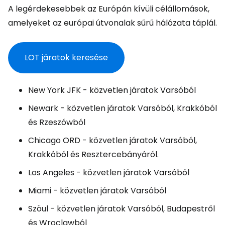
A legérdekesebbek az Európán kívüli célállomások,
amelyeket az európai útvonalak sűrű hálózata táplál.
LOT járatok keresése
New York JFK - közvetlen járatok Varsóból
Newark - közvetlen járatok Varsóból, Krakkóból
és Rzeszówból
Chicago ORD - közvetlen járatok Varsóból,
Krakkóból és Resztercebányáról.
Los Angeles - közvetlen járatok Varsóból
Miami - közvetlen járatok Varsóból
Szöul - közvetlen járatok Varsóból, Budapestről
és Wroclawból