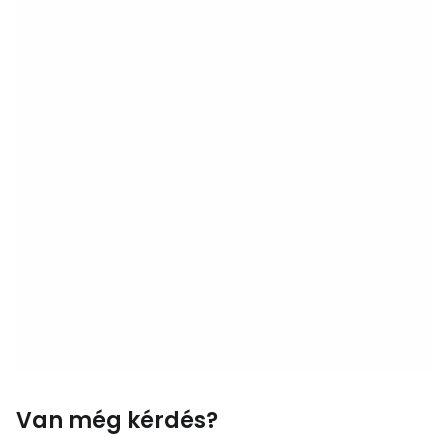
Van még kérdés?