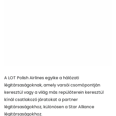
A LOT Polish Airlines egyike a hálózati
légitársaságoknak, amely varsói csomópontján
keresztül vagy a világ más repülőterein keresztül
kínál csatlakozó járatokat a partner
légitársaságokhoz, különösen a Star Alliance
légitársaságokhoz.