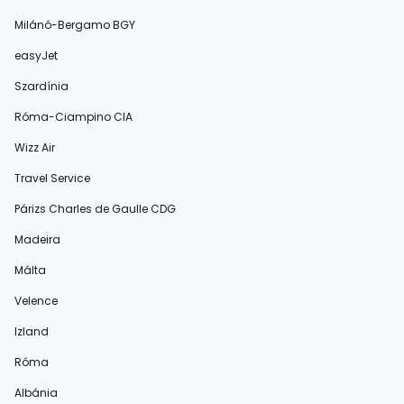
Milánó-Bergamo BGY
easyJet
Szardínia
Róma-Ciampino CIA
Wizz Air
Travel Service
Párizs Charles de Gaulle CDG
Madeira
Málta
Velence
Izland
Róma
Albánia