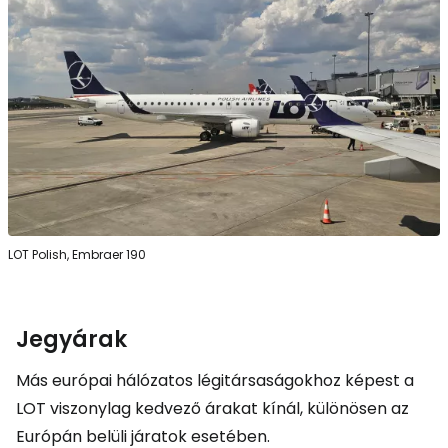
LOT Polish, Embraer 190
Jegyárak
Más európai hálózatos légitársaságokhoz képest a
LOT viszonylag kedvező árakat kínál, különösen az
Európán belüli járatok esetében.