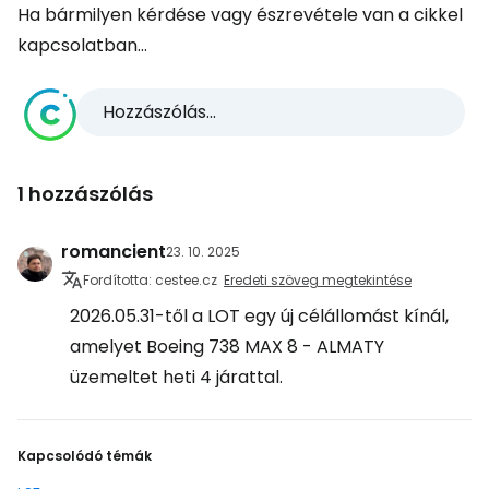
Ha bármilyen kérdése vagy észrevétele van a cikkel
kapcsolatban...
Hozzászólás...
1 hozzászólás
romancient
23. 10. 2025
Fordította: cestee.cz
Eredeti szöveg megtekintése
2026.05.31-től a LOT egy új célállomást kínál,
amelyet Boeing 738 MAX 8 - ALMATY
üzemeltet heti 4 járattal.
Kapcsolódó témák