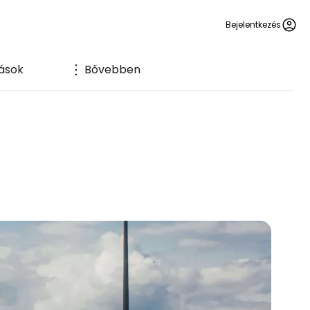
Bejelentkezés
tások
Bővebben