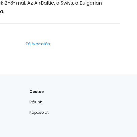
2+3-mal. Az AirBaltic, a Swiss, a Bulgarian
a.
Tájékoztatás
Cestee
Rólunk
Kapcsolat