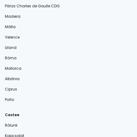
Párizs Charles de Gaulle CDG
Madeira
Málta
Velence
Izland
Róma
Mallorca
Albánia
Ciprus
Porto
Cestee
Rólunk
Kapcsolat