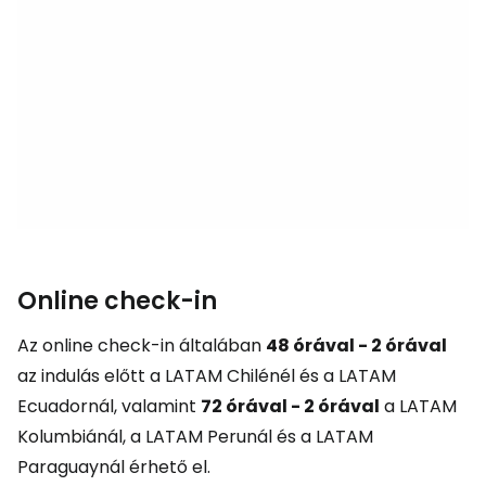
Online check-in
Az online check-in általában
48 órával - 2 órával
az indulás előtt a LATAM Chilénél és a LATAM
Ecuadornál, valamint
72 órával - 2 órával
a LATAM
Kolumbiánál, a LATAM Perunál és a LATAM
Paraguaynál érhető el.