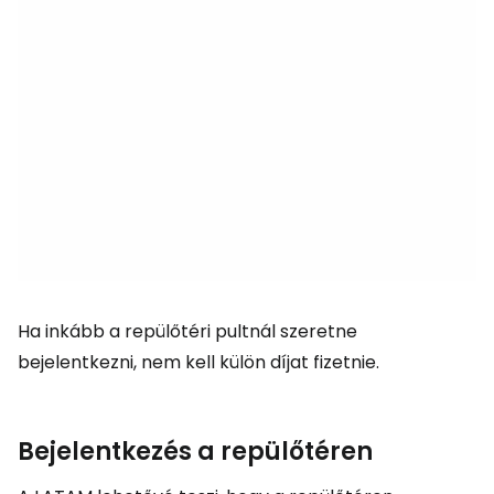
Ha inkább a repülőtéri pultnál szeretne
bejelentkezni, nem kell külön díjat fizetnie.
Bejelentkezés a repülőtéren