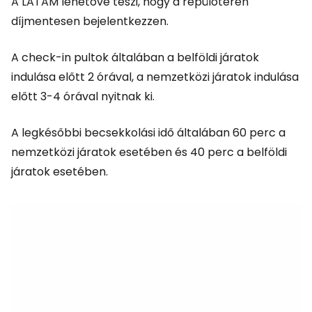
A LATAM lehetővé teszi, hogy a repülőtéren
díjmentesen bejelentkezzen.
A check-in pultok általában a belföldi járatok
indulása előtt 2 órával, a nemzetközi járatok indulása
előtt 3-4 órával nyitnak ki.
A legkésőbbi becsekkolási idő általában 60 perc a
nemzetközi járatok esetében és 40 perc a belföldi
járatok esetében.