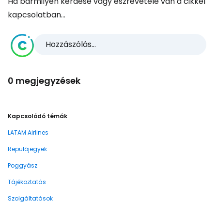
Ha bármilyen kérdése vagy észrevétele van a cikkel
kapcsolatban...
Hozzászólás...
0 megjegyzések
Kapcsolódó témák
LATAM Airlines
Repülőjegyek
Poggyász
Tájékoztatás
Szolgáltatások