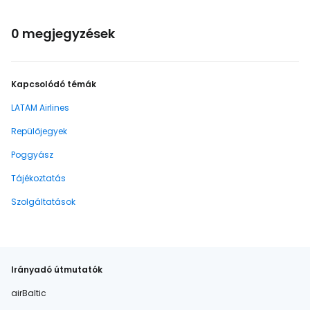
0 megjegyzések
Kapcsolódó témák
LATAM Airlines
Repülőjegyek
Poggyász
Tájékoztatás
Szolgáltatások
Irányadó útmutatók
airBaltic