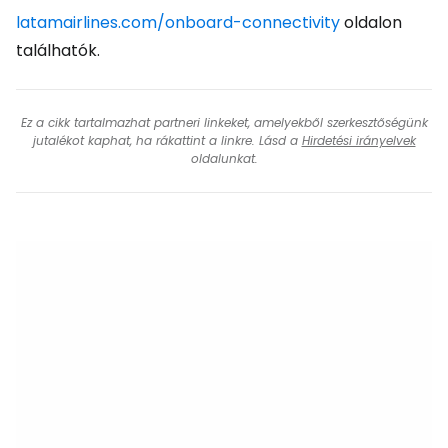
latamairlines.com/onboard-connectivity
oldalon
találhatók.
Ez a cikk tartalmazhat partneri linkeket, amelyekből szerkesztőségünk
jutalékot kaphat, ha rákattint a linkre. Lásd a
Hirdetési irányelvek
oldalunkat.