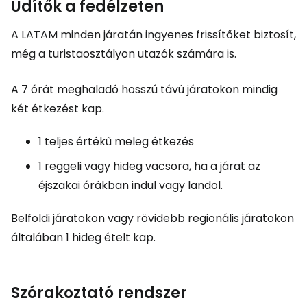
Üdítők a fedélzeten
A LATAM minden járatán ingyenes frissítőket biztosít,
még a turistaosztályon utazók számára is.
A 7 órát meghaladó hosszú távú járatokon mindig
két étkezést kap.
1 teljes értékű meleg étkezés
1 reggeli vagy hideg vacsora, ha a járat az
éjszakai órákban indul vagy landol.
Belföldi járatokon vagy rövidebb regionális járatokon
általában 1 hideg ételt kap.
Szórakoztató rendszer