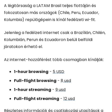
A légitársaság a LATAM Brasil teljes flottáján és
fokozatosan más országok (Chile, Peru, Ecuador,
Kolumbia) repülőgépein is kínál fedélzeti wi-fit.
Jelenleg a fedélzeti internet csak a Brazílián, Chilén,
Kolumbián, Perun és Ecuadoron belüli belföldi
járatokon érhető el.
Az internet-hozzáférést több csomagban kínálják:
1-hour browsing
-
5 USD
Full-flight browsing
-
8 usd
1-hour streaming
-
9 usd
Full-flight streaming
-
12 usd
Részletes információk és csatlakozási utasítások a