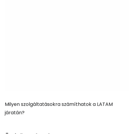
Milyen szolgáltatásokra számíthatok a LATAM
járatán?