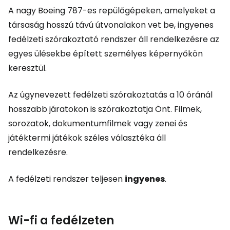
A nagy Boeing 787-es repülőgépeken, amelyeket a
társaság hosszú távú útvonalakon vet be, ingyenes
fedélzeti szórakoztató rendszer áll rendelkezésre az
egyes ülésekbe épített személyes képernyőkön
keresztül.
Az úgynevezett fedélzeti szórakoztatás a 10 óránál
hosszabb járatokon is szórakoztatja Önt. Filmek,
sorozatok, dokumentumfilmek vagy zenei és
játéktermi játékok széles választéka áll
rendelkezésre.
A fedélzeti rendszer teljesen
ingyenes
.
Wi-fi a fedélzeten