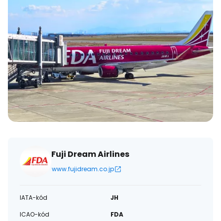
Fuji Dream Airlines
www.fujidream.co.jp
IATA-kód
JH
ICAO-kód
FDA