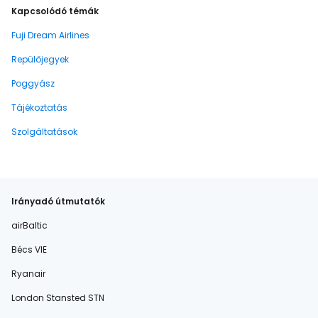
Kapcsolódó témák
Fuji Dream Airlines
Repülőjegyek
Poggyász
Tájékoztatás
Szolgáltatások
Irányadó útmutatók
airBaltic
Bécs VIE
Ryanair
London Stansted STN