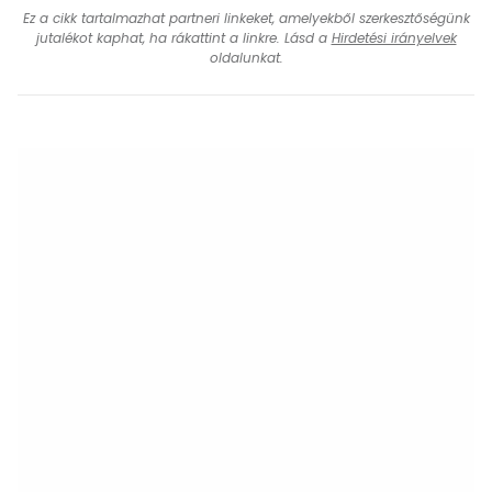
Ez a cikk tartalmazhat partneri linkeket, amelyekből szerkesztőségünk
jutalékot kaphat, ha rákattint a linkre. Lásd a
Hirdetési irányelvek
oldalunkat.