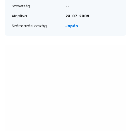
Szövetség
--
Alapítva
23. 07. 2009
Származási ország
Japán