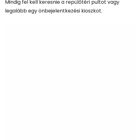
Mindig fel kell keresnie a repülőtéri pultot vagy
legalább egy önbejelentkezési kioszkot.