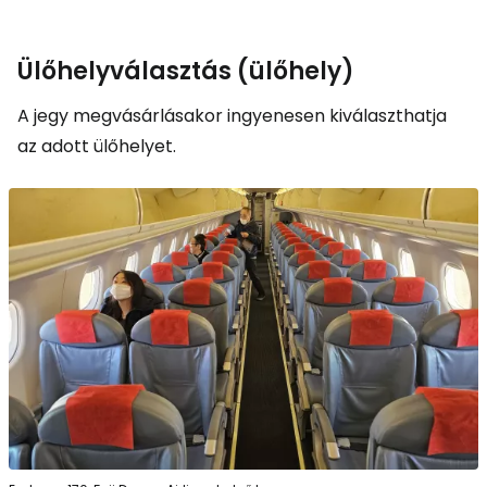
Ülőhelyválasztás (ülőhely)
A jegy megvásárlásakor ingyenesen kiválaszthatja
az adott ülőhelyet.