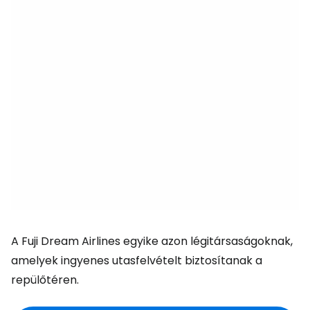
A Fuji Dream Airlines egyike azon légitársaságoknak,
amelyek ingyenes utasfelvételt biztosítanak a
repülőtéren.