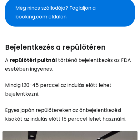
Még nincs szállodája? Foglaljon a
booking.com oldalon
Bejelentkezés a repülőtéren
A
repülőtéri pultnál
történő bejelentkezés az FDA
esetében ingyenes.
Mindig 120-45 perccel az indulás előtt lehet
bejelentkezni.
Egyes japán repülőtereken az önbejelentkezési
kisokát az indulás előtt 15 perccel lehet használni.