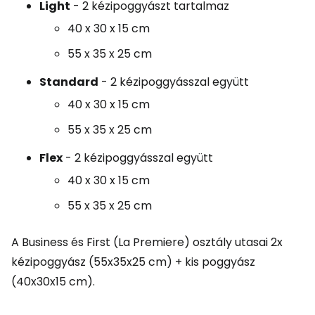
Light
- 2 kézipoggyászt tartalmaz
40 x 30 x 15 cm
55 x 35 x 25 cm
Standard
- 2 kézipoggyásszal együtt
40 x 30 x 15 cm
55 x 35 x 25 cm
Flex
- 2 kézipoggyásszal együtt
40 x 30 x 15 cm
55 x 35 x 25 cm
A Business és First (La Premiere) osztály utasai 2x
kézipoggyász (55x35x25 cm) + kis poggyász
(40x30x15 cm).