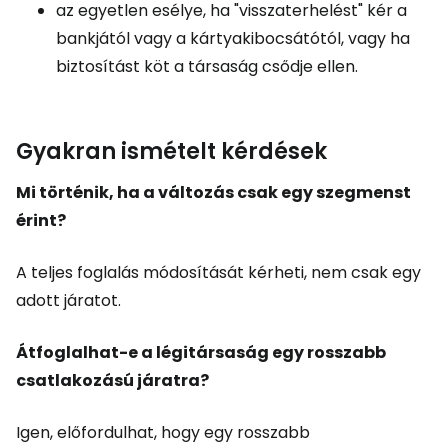
az egyetlen esélye, ha "visszaterhelést" kér a
bankjától vagy a kártyakibocsátótól, vagy ha
biztosítást köt a társaság csődje ellen.
Gyakran ismételt kérdések
Mi történik, ha a változás csak egy szegmenst
érint?
A teljes foglalás módosítását kérheti, nem csak egy
adott járatot.
Átfoglalhat-e a légitársaság egy rosszabb
csatlakozású járatra?
Igen, előfordulhat, hogy egy rosszabb