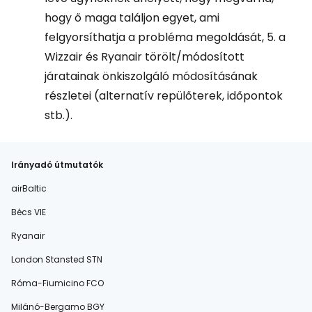
hogy ő maga találjon egyet, ami
felgyorsíthatja a probléma megoldását, 5. a
Wizzair és Ryanair törölt/módosított
járatainak önkiszolgáló módosításának
részletei (alternatív repülőterek, időpontok
stb.).
Irányadó útmutatók
airBaltic
Bécs VIE
Ryanair
London Stansted STN
Róma-Fiumicino FCO
Milánó-Bergamo BGY