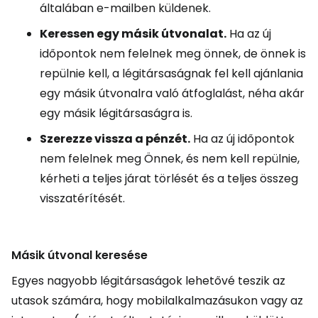
általában e-mailben küldenek.
Keressen egy másik útvonalat.
Ha az új
időpontok nem felelnek meg önnek, de önnek is
repülnie kell, a légitársaságnak fel kell ajánlania
egy másik útvonalra való átfoglalást, néha akár
egy másik légitársaságra is.
Szerezze vissza a pénzét.
Ha az új időpontok
nem felelnek meg Önnek, és nem kell repülnie,
kérheti a teljes járat törlését és a teljes összeg
visszatérítését.
Másik útvonal keresése
Egyes nagyobb légitársaságok lehetővé teszik az
utasok számára, hogy mobilalkalmazásukon vagy az