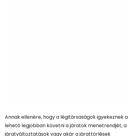
Annak ellenére, hogy a légitársaságok igyekeznek a
lehető legjobban követni a járatok menetrendjét, a
járatváltoztatások vagy akár a járattörlések