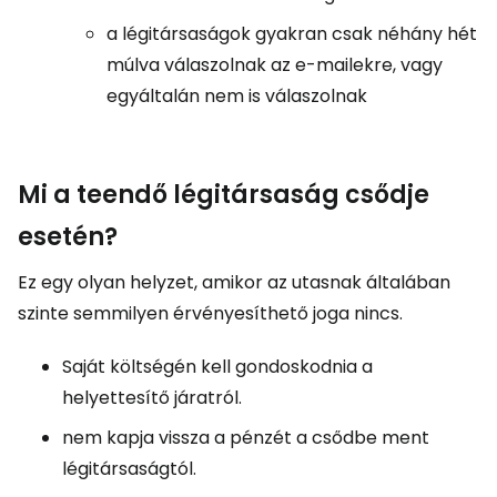
a légitársaságok gyakran csak néhány hét
múlva válaszolnak az e-mailekre, vagy
egyáltalán nem is válaszolnak
Mi a teendő légitársaság csődje
esetén?
Ez egy olyan helyzet, amikor az utasnak általában
szinte semmilyen érvényesíthető joga nincs.
Saját költségén kell gondoskodnia a
helyettesítő járatról.
nem kapja vissza a pénzét a csődbe ment
légitársaságtól.