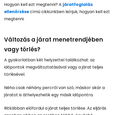
Hogyan kell ezt megtenni? A
járatfoglalás
ellenőrzése
című cikkünkben leírjuk, hogyan kell ezt
megtenni.
Változás a járat menetrendjében
vagy törlés?
A gyakorlatban két helyzettel találkozhat: az
időpontok megváltoztatásával vagy a járat teljes
törlésével.
Néha csak néhány percről van szó, máskor akár a
járatot is áthelyezhetik egy másik időpontra.
Ritkábban előfordul a járat teljes törlése. Az eljárás