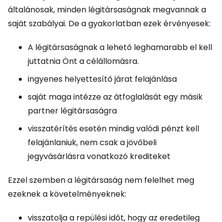
általánosak, minden légitársaságnak megvannak a
saját szabályai. De a gyakorlatban ezek érvényesek:
A légitársaságnak a lehető leghamarabb el kell
juttatnia Önt a célállomásra.
ingyenes helyettesítő járat felajánlása
saját maga intézze az átfoglalását egy másik
partner légitársaságra
visszatérítés esetén mindig valódi pénzt kell
felajánlaniuk, nem csak a jövőbeli
jegyvásárlásra vonatkozó krediteket
Ezzel szemben a légitársaság nem felelhet meg
ezeknek a követelményeknek:
visszatolja a repülési időt, hogy az eredetileg