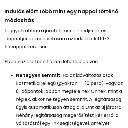
Indulás előtt több mint egy nappal történő
módosítás
Leggyakrabban a járatok menetrendjének és
időpontjának módosítására az indulás előtt 1-3
hónappal kerül sor.
Ebben az esetben három lehetősége van:
Ne tegyen semmit.
Ha az időváltozás csak
kozmetikai jellegű (gyakran +- 10 perc), vagy az
új időpontok jobban megfelelnek Önnek, mint a
régiek, akkor ne tegyen semmit. A légitársaság
úgyis automatikusan átfoglalja Önt az új járatra.
Néhány légitársaság megerősítést kér erről a
változásról egy link segítségével, amelyet