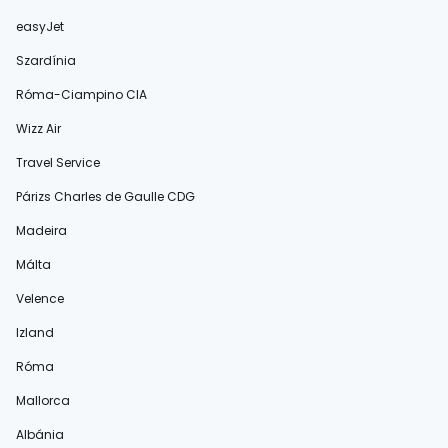
easyJet
Szardínia
Róma-Ciampino CIA
Wizz Air
Travel Service
Párizs Charles de Gaulle CDG
Madeira
Málta
Velence
Izland
Róma
Mallorca
Albánia