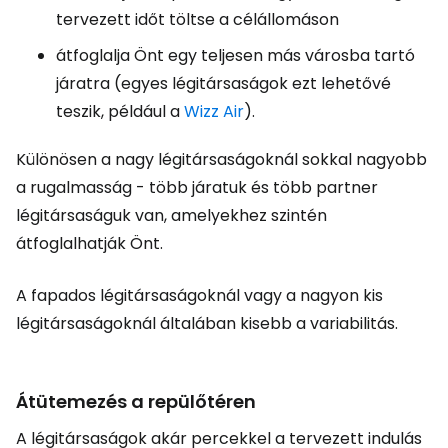
tervezett időt töltse a célállomáson
átfoglalja Önt egy teljesen más városba tartó
járatra (egyes légitársaságok ezt lehetővé
teszik, például a
Wizz Air
).
Különösen a nagy légitársaságoknál sokkal nagyobb
a rugalmasság - több járatuk és több partner
légitársaságuk van, amelyekhez szintén
átfoglalhatják Önt.
A fapados légitársaságoknál vagy a nagyon kis
légitársaságoknál általában kisebb a variabilitás.
Átütemezés a repülőtéren
A légitársaságok akár percekkel a tervezett indulás