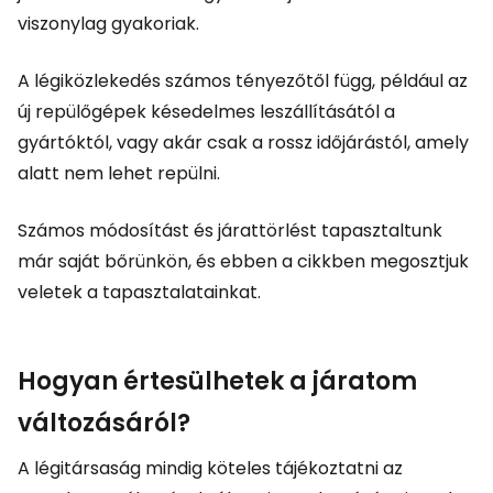
viszonylag gyakoriak.
A légiközlekedés számos tényezőtől függ, például az
új repülőgépek késedelmes leszállításától a
gyártóktól, vagy akár csak a rossz időjárástól, amely
alatt nem lehet repülni.
Számos módosítást és járattörlést tapasztaltunk
már saját bőrünkön, és ebben a cikkben megosztjuk
veletek a tapasztalatainkat.
Hogyan értesülhetek a járatom
változásáról?
A légitársaság mindig köteles tájékoztatni az