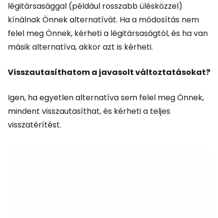
légitársasággal (például rosszabb ülésközzel)
kínálnak Önnek alternatívát. Ha a módosítás nem
felel meg Önnek, kérheti a légitársaságtól, és ha van
másik alternatíva, akkor azt is kérheti.
Visszautasíthatom a javasolt változtatásokat?
Igen, ha egyetlen alternatíva sem felel meg Önnek,
mindent visszautasíthat, és kérheti a teljes
visszatérítést.