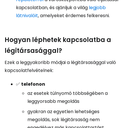
kapcsolatban, és ajánljuk a világ
legjobb
látnivalóit
, amelyeket érdemes felkeresni.
Hogyan léphetek kapcsolatba a
légitársasággal?
Ezek a leggyakoribb módjai a légitársasággal való
kapcsolatfelvételnek:
✅
telefonon
az esetek túlnyomó többségében a
leggyorsabb megoldás
gyakran az egyetlen lehetséges
megoldás, sok légitársaság nem
engedélyez más kapcsolattartást