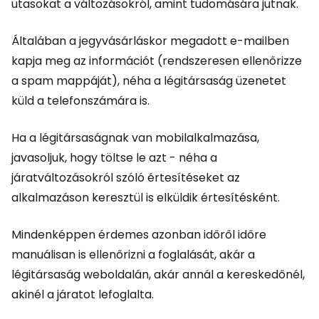
utasokat a változásokról, amint tudomására jutnak.
Általában a jegyvásárláskor megadott e-mailben
kapja meg az információt (rendszeresen ellenőrizze
a spam mappáját), néha a légitársaság üzenetet
küld a telefonszámára is.
Ha a légitársaságnak van mobilalkalmazása,
javasoljuk, hogy töltse le azt - néha a
járatváltozásokról szóló értesítéseket az
alkalmazáson keresztül is elküldik értesítésként.
Mindenképpen érdemes azonban időről időre
manuálisan is ellenőrizni a foglalását, akár a
légitársaság weboldalán, akár annál a kereskedőnél,
akinél a járatot lefoglalta.