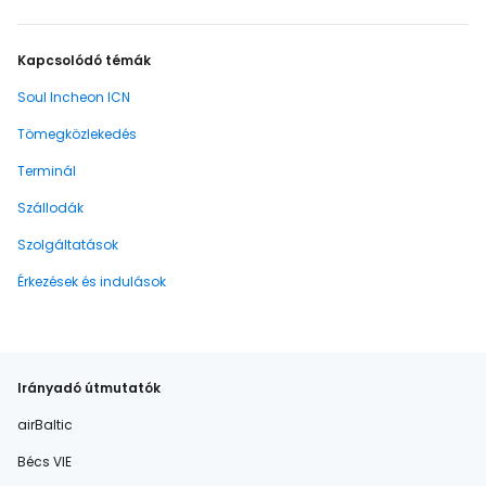
Kapcsolódó témák
Soul Incheon ICN
Tömegközlekedés
Terminál
Szállodák
Szolgáltatások
Érkezések és indulások
Irányadó útmutatók
airBaltic
Bécs VIE