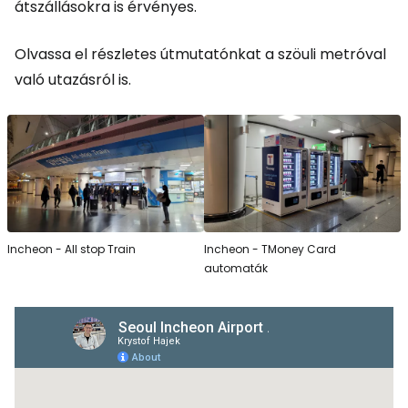
átszállásokra is érvényes.
Olvassa el részletes útmutatónkat a szöuli metróval
való utazásról is.
Incheon - All stop Train
Incheon - TMoney Card
automaták