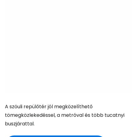
A szöuli repülőtér jól megközelíthető
tömegközlekedéssel, a metróval és több tucatnyi
buszjárattal.