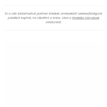
Ez a cikk tartalmazhat partneri linkeket, amelyekből szerkesztőségünk
jutalékot kaphat, ha rákattint a linkre. Lásd a
Hirdetési irányelvek
oldalunkat.