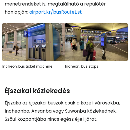
menetrendeket is, megtalálható a repülőtér
honlapján:
airport.kr/busRouteList
Incheon, bus ticket machine
Incheon, bus stops
Éjszakai közlekedés
Éjszaka az éjszakai buszok csak a közeli városokba,
Incheonba, Ansanba vagy Suwonba közlekednek.
Szöul központjába nincs egész éjjeli járat.