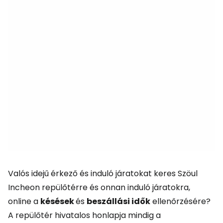
Valós idejű érkező és induló járatokat keres Szöul
Incheon repülőtérre és onnan induló járatokra,
online a
késések
és
beszállási idők
ellenőrzésére?
A repülőtér hivatalos honlapja mindig a