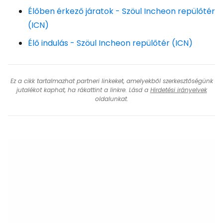
Élőben érkező járatok - Szöul Incheon repülőtér
(ICN)
Élő indulás - Szöul Incheon repülőtér (ICN)
Ez a cikk tartalmazhat partneri linkeket, amelyekből szerkesztőségünk
jutalékot kaphat, ha rákattint a linkre. Lásd a
Hirdetési irányelvek
oldalunkat.