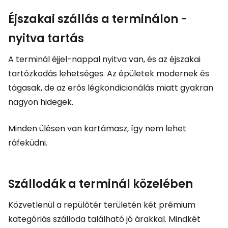
Éjszakai szállás a terminálon -
nyitva tartás
A terminál éjjel-nappal nyitva van, és az éjszakai
tartózkodás lehetséges. Az épületek modernek és
tágasak, de az erős légkondicionálás miatt gyakran
nagyon hidegek.
Minden ülésen van kartámasz, így nem lehet
ráfeküdni.
Szállodák a terminál közelében
Közvetlenül a repülőtér területén két prémium
kategóriás szálloda található jó árakkal. Mindkét