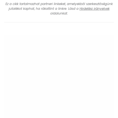
Ez a cikk tartalmazhat partneri linkeket, amelyekből szerkesztőségünk
jutalékot kaphat, ha rákattint a linkre. Lásd a
Hirdetési irányelvek
oldalunkat.