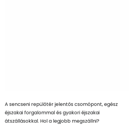
A sencseni repülőtér jelentős csomópont, egész
éjszakai forgalommal és gyakori éjszakai
átszállásokkal. Hol a legjobb megszállni?