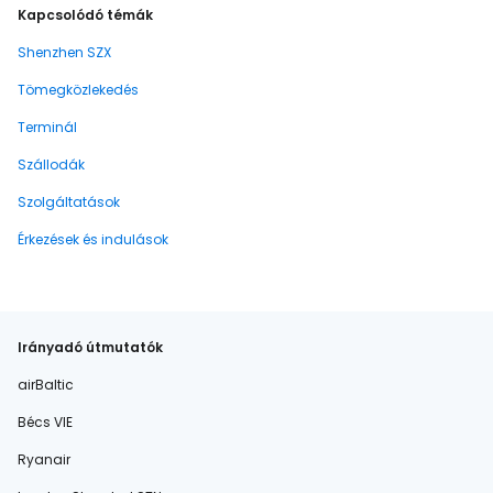
Kapcsolódó témák
Shenzhen SZX
Tömegközlekedés
Terminál
Szállodák
Szolgáltatások
Érkezések és indulások
Irányadó útmutatók
airBaltic
Bécs VIE
Ryanair