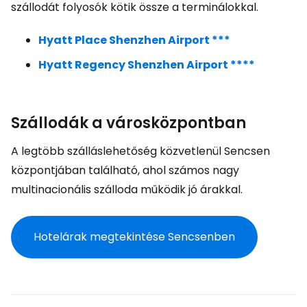
szállodát folyosók kötik össze a terminálokkal.
Hyatt Place Shenzhen Airport ***
Hyatt Regency Shenzhen Airport ****
Szállodák a városközpontban
A legtöbb szálláslehetőség közvetlenül Sencsen
központjában található, ahol számos nagy
multinacionális szálloda működik jó árakkal.
Hotelárak megtekintése Sencsenben