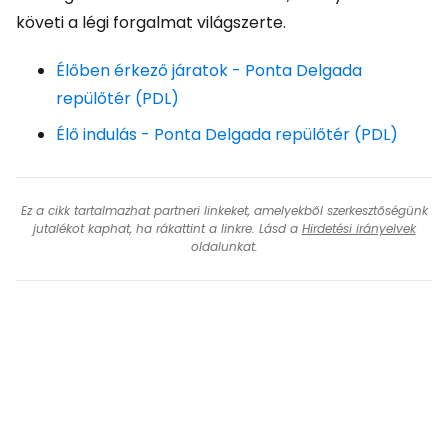
követi a légi forgalmat világszerte.
Élőben érkező járatok - Ponta Delgada
repülőtér (PDL)
Élő indulás - Ponta Delgada repülőtér (PDL)
Ez a cikk tartalmazhat partneri linkeket, amelyekből szerkesztőségünk
jutalékot kaphat, ha rákattint a linkre. Lásd a
Hirdetési irányelvek
oldalunkat.