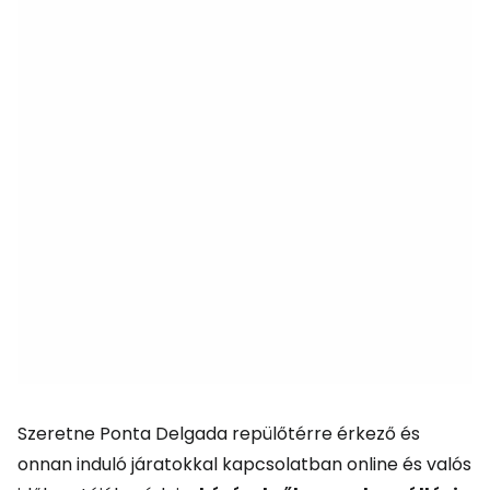
Szeretne Ponta Delgada repülőtérre érkező és
onnan induló járatokkal kapcsolatban online és valós