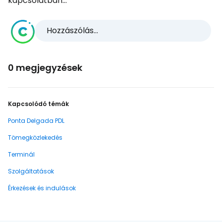
kapcsolatban...
Hozzászólás...
0 megjegyzések
Kapcsolódó témák
Ponta Delgada PDL
Tömegközlekedés
Terminál
Szolgáltatások
Érkezések és indulások