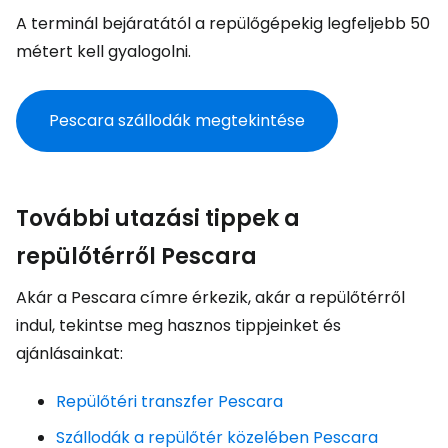
A terminál bejáratától a repülőgépekig legfeljebb 50
métert kell gyalogolni.
Pescara szállodák megtekintése
További utazási tippek a
repülőtérről Pescara
Akár a Pescara címre érkezik, akár a repülőtérről
indul, tekintse meg hasznos tippjeinket és
ajánlásainkat:
Repülőtéri transzfer Pescara
Szállodák a repülőtér közelében Pescara