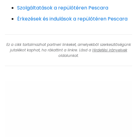
Szolgáltatások a repülőtéren Pescara
Érkezések és indulások a repülőtéren Pescara
Ez a cikk tartalmazhat partneri linkeket, amelyekből szerkesztőségünk
jutalékot kaphat, ha rákattint a linkre. Lásd a
Hirdetési irányelvek
oldalunkat.