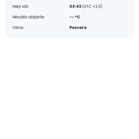
Helyi idő
03:43
(UTC +2.0)
Aktuális időjárás
-- °C
Város
Pescara