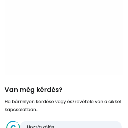
Van még kérdés?
Ha bármilyen kérdése vagy észrevétele van a cikkel
kapcsolatban...
Hozzászólás...