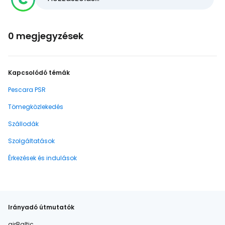
0 megjegyzések
Kapcsolódó témák
Pescara PSR
Tömegközlekedés
Szállodák
Szolgáltatások
Érkezések és indulások
Irányadó útmutatók
airBaltic