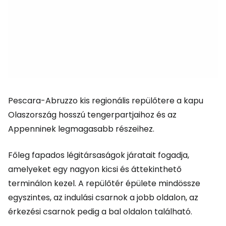
Pescara-Abruzzo kis regionális repülőtere a kapu
Olaszország hosszú tengerpartjaihoz és az
Appenninek legmagasabb részeihez.
Főleg fapados légitársaságok járatait fogadja,
amelyeket egy nagyon kicsi és áttekinthető
terminálon kezel. A repülőtér épülete mindössze
egyszintes, az indulási csarnok a jobb oldalon, az
érkezési csarnok pedig a bal oldalon található.