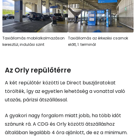
Taxiállomás mobilalkalmazáson
Taxiállomás az érkezési csarnok
keresztül, indulási szint
előtt, 1. terminál
Az Orly repülőtérre
A két repülőtér közötti Le Direct buszjáratokat
törölték, így az egyetlen lehetőség a vonattal való
utazás, párizsi átszállással.
A gyakori nagy forgalom miatt jobb, ha több időt
szánunk rá. A CDG és Orly közötti átszálláshoz
általában legalább 4 óra ajánlott, de ez a minimum.