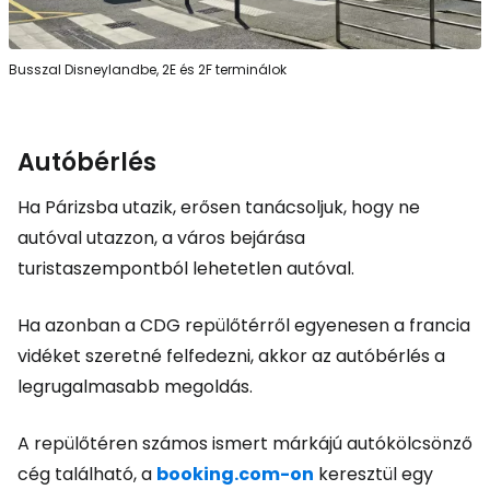
Busszal Disneylandbe, 2E és 2F terminálok
Autóbérlés
Ha Párizsba utazik, erősen tanácsoljuk, hogy ne
autóval utazzon, a város bejárása
turistaszempontból lehetetlen autóval.
Ha azonban a CDG repülőtérről egyenesen a francia
vidéket szeretné felfedezni, akkor az autóbérlés a
legrugalmasabb megoldás.
A repülőtéren számos ismert márkájú autókölcsönző
cég található, a
booking.com-on
keresztül egy