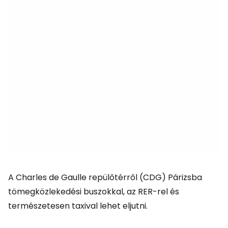
A Charles de Gaulle repülőtérről (CDG) Párizsba
tömegközlekedési buszokkal, az RER-rel és
természetesen taxival lehet eljutni.