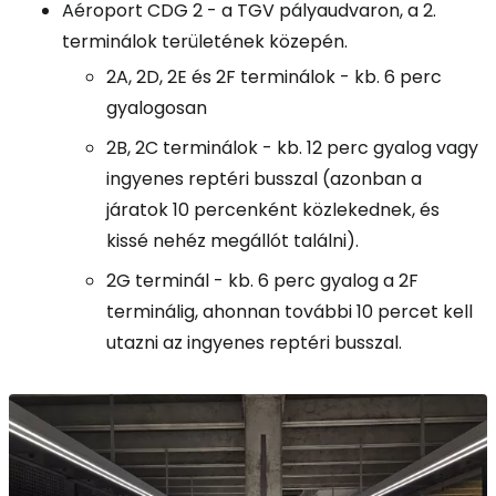
Aéroport CDG 2 - a TGV pályaudvaron, a 2.
terminálok területének közepén.
2A, 2D, 2E és 2F terminálok - kb. 6 perc
gyalogosan
2B, 2C terminálok - kb. 12 perc gyalog vagy
ingyenes reptéri busszal (azonban a
járatok 10 percenként közlekednek, és
kissé nehéz megállót találni).
2G terminál - kb. 6 perc gyalog a 2F
terminálig, ahonnan további 10 percet kell
utazni az ingyenes reptéri busszal.