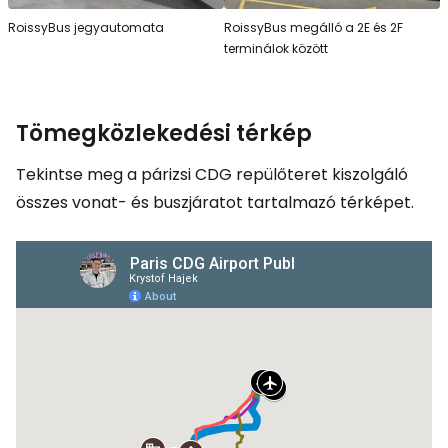
RoissyBus jegyautomata
RoissyBus megálló a 2E és 2F
terminálok között
Tömegközlekedési térkép
Tekintse meg a párizsi CDG repülőteret kiszolgáló
összes vonat- és buszjáratot tartalmazó térképet.